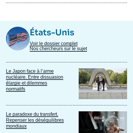
Image
États-Unis
Taxonomie
Voir le dossier complet
Nos chercheurs sur le sujet
Image
Le Japon face à l’arme
principale
nucléaire. Entre dissuasion
élargie et dilemmes
normatifs
Image
Le paradoxe du transfert.
principale
Repenser les déséquilibres
mondiaux