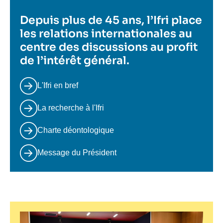
Depuis plus de 45 ans, l’Ifri place
les relations internationales au
centre des discussions au profit
de l’intérêt général.
L'Ifri en bref
La recherche à l'Ifri
Charte déontologique
Message du Président