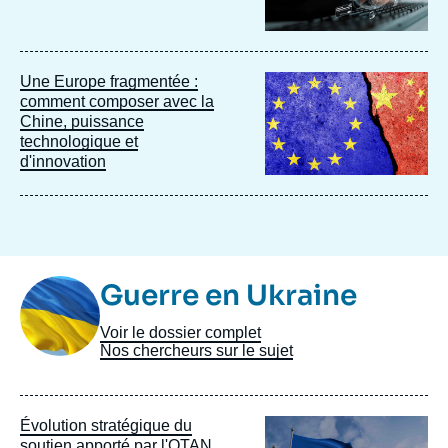
Image
Une Europe fragmentée :
principale
comment composer avec la
Chine, puissance
technologique et
d'innovation
Image
Guerre en Ukraine
Taxonomie
Voir le dossier complet
Nos chercheurs sur le sujet
Image
Évolution stratégique du
principale
soutien apporté par l'OTAN