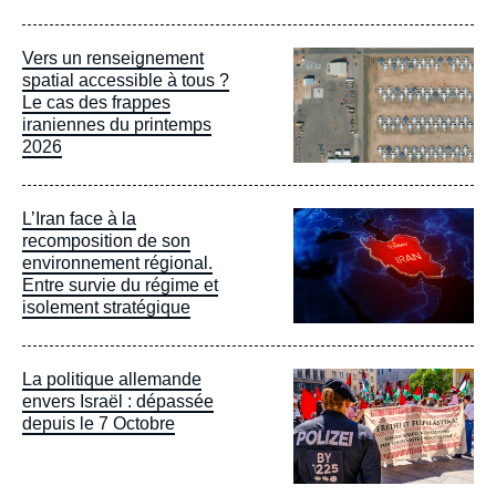
Image
Vers un renseignement
principale
spatial accessible à tous ?
Le cas des frappes
iraniennes du printemps
2026
Image
L’Iran face à la
principale
recomposition de son
environnement régional.
Entre survie du régime et
isolement stratégique
Image
La politique allemande
principale
envers Israël : dépassée
depuis le 7 Octobre