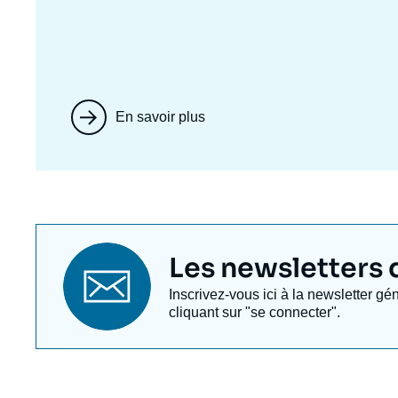
En savoir plus
Titre
Les newsletters de
newsletter
Texte
Inscrivez-vous ici à la newsletter gé
Newsletter
cliquant sur "se connecter".