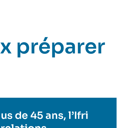
x préparer
s de 45 ans, l’Ifri