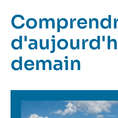
Comprendr
d'aujourd'h
demain
Image