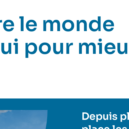
e le monde
ui pour mieu
Depuis plu