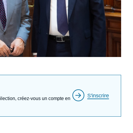
S'inscrire
édilection, créez-vous un compte en