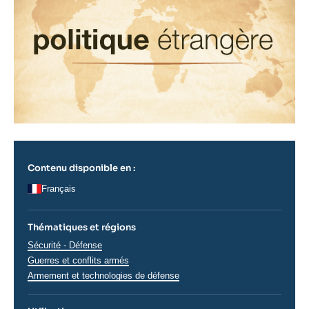
Contenu disponible en :
Français
Thématiques et régions
Thématiques
Sécurité - Défense
analyses
Guerres et conflits armés
Armement et technologies de défense