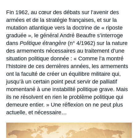
Se connecter
Accroche
Fin 1962, au cœur des débats sur l’avenir des
Nous soutenir
armées et de la stratégie françaises, et sur la
mutation atlantique vers la doctrine de « riposte
graduée », le général André Beaufre s’interroge
dans
Politique étrangère
(n° 4/1962) sur la nature
des armements nécessaires au traitement d’une
situation politique donnée : « Comme l’a montré
l’histoire de ces dernières années, les armements
ont la faculté de créer un équilibre militaire qui,
jusqu’à un certain point peut servir de palliatif
momentané à une instabilité politique grave. Mais
ils ne résolvent en rien le problème politique qui
demeure entier. » Une réflexion on ne peut plus
actuelle, et nécessaire…
Image
principale