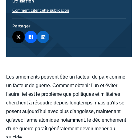
Utilisation
Comment citer cette publication
Partager
body
Les armements peuvent être un facteur de paix comme
un facteur de guerre. Comment obtenir l'un et éviter
l'autre, tel est le problème que politiques et militaires
cherchent à résoudre depuis longtemps, mais qu'ils se
posent aujourd'hui avec plus d'angoisse, maintenant
qu'avec l'arme atomique notamment, le déclenchement
d'une guerre paraît généralement devoir mener au
suicide.