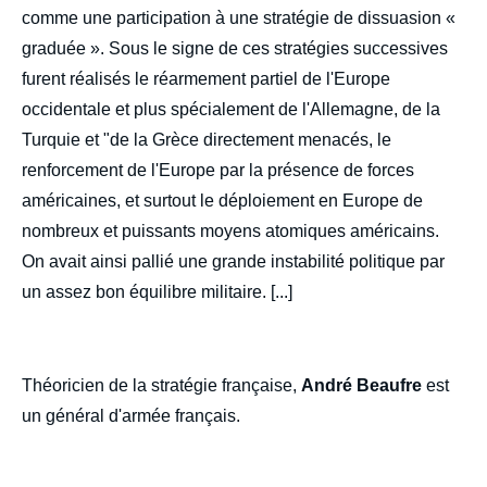
comme une participation à une stratégie de dissuasion «
graduée ». Sous le signe de ces stratégies successives
furent réalisés le réarmement partiel de l'Europe
occidentale et plus spécialement de l'Allemagne, de la
Turquie et "de la Grèce directement menacés, le
renforcement de l'Europe par la présence de forces
américaines, et surtout le déploiement en Europe de
nombreux et puissants moyens atomiques américains.
On avait ainsi pallié une grande instabilité politique par
un assez bon équilibre militaire. [...]
Théoricien de la stratégie française,
André Beaufre
est
un général d'armée français.