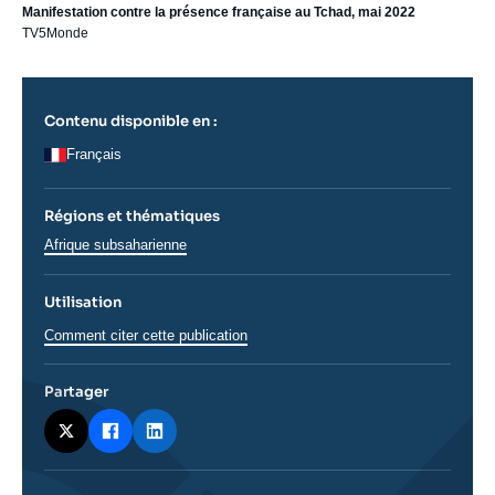
Manifestation contre la présence française au Tchad, mai 2022
TV5Monde
Contenu disponible en :
Français
Régions et thématiques
Régions
Afrique subsaharienne
Utilisation
Comment citer cette publication
Partager