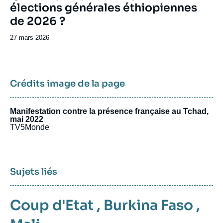
élections générales éthiopiennes
de 2026 ?
Date
27 mars 2026
de
publication
Crédits image de la page
Manifestation contre la présence française au Tchad,
mai 2022
TV5Monde
Sujets liés
Coup d'Etat
,
Burkina Faso
,