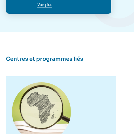
Voir plus
Centres et programmes liés
Image
principale