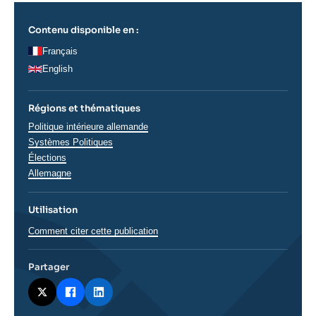
Contenu disponible en :
Français
English
Régions et thématiques
Thématiques
Politique intérieure allemande
analyses
Systèmes Politiques
Élections
Régions
Allemagne
Utilisation
Comment citer cette publication
Partager