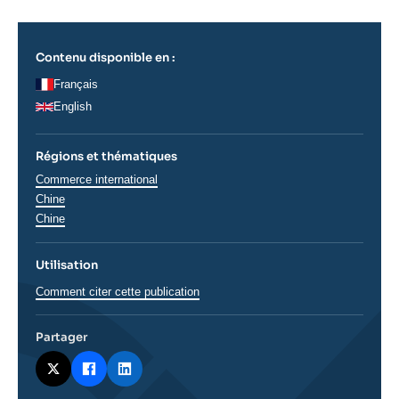
Contenu disponible en :
Français
English
Régions et thématiques
Thématiques
Commerce international
analyses
Chine
Régions
Chine
Utilisation
Comment citer cette publication
Partager