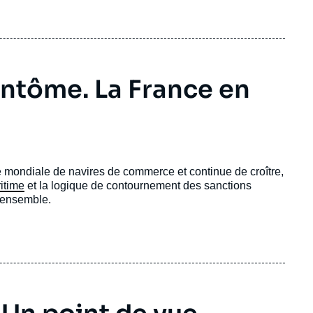
fantôme. La France en
tte mondiale de navires de commerce et continue de croître,
itime
et la logique de contournement des sanctions
n ensemble.