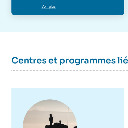
Voir plus
Centres et programmes li
Image
principale