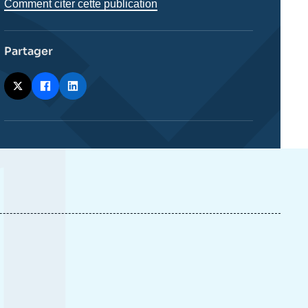
Comment citer cette publication
Partager