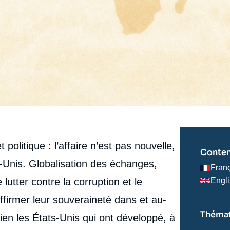
politique : l’affaire n’est pas nouvelle,
Conten
-Unis. Globalisation des échanges,
Fran
 lutter contre la corruption et le
Engl
ffirmer leur souveraineté dans et au-
Thémat
ien les États-Unis qui ont développé, à