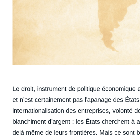
body
Le droit, instrument de politique économique et 
et n’est certainement pas l’apanage des États
internationalisation des entreprises, volonté de
blanchiment d’argent : les États cherchent à a
delà même de leurs frontières. Mais ce sont b