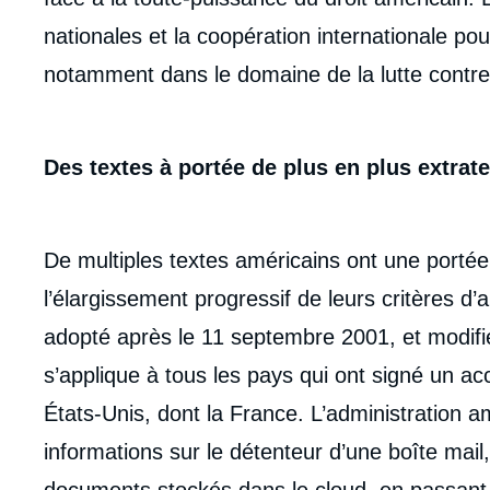
de
la
nationales et la coopération internationale po
publi
notamment dans le domaine de la lutte contre 
Des textes à portée de plus en plus extrater
De multiples textes américains ont une porté
l’élargissement progressif de leurs critères d’ap
adopté après le 11 septembre 2001, et modifi
s’applique à tous les pays qui ont signé un ac
États-Unis, dont la France. L’administration a
informations sur le détenteur d’une boîte mai