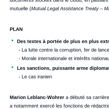
documents stockés dans le cloud, en passant p
mutuelle (
Mutual Legal Assistance Treaty – 
PLAN
Des textes à portée de plus en plus extr
- La lutte contre la corruption, fer de lanc
- Morale internationale et intérêts nationa
Les sanctions, puissante arme diploma
- Le cas iranien
Marion Leblanc-Wohrer
a débuté sa carrièr
a notamment exercé les fonctions de rédactr