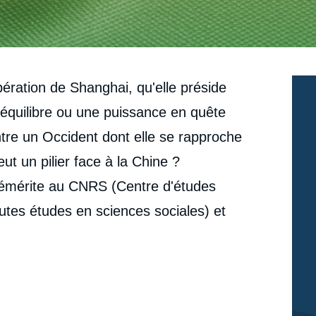
ration de Shanghai, qu'elle préside
d'équilibre ou une puissance en quête
entre un Occident dont elle se rapproche
eut un pilier face à la Chine ?
 émérite au CNRS (Centre d'études
utes études en sciences sociales) et