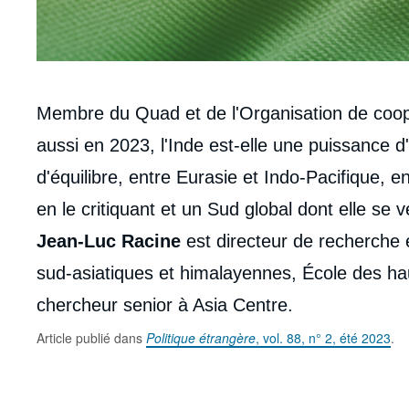
Corps
Membre du Quad et de l'Organisation de coopé
analyses
aussi en 2023, l'Inde est-elle une puissance 
d'équilibre, entre Eurasie et Indo-Pacifique, 
en le critiquant et un Sud global dont elle se v
Jean-Luc Racine
est directeur de recherche
sud-asiatiques et himalayennes, École des ha
chercheur senior à Asia Centre.
Article publié dans
Politique étrangère
, vol. 88, n° 2, été 2023
.