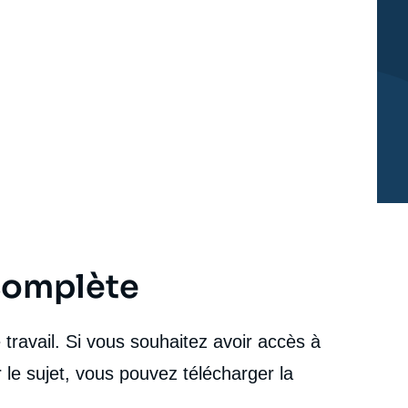
 complète
travail. Si vous souhaitez avoir accès à
 le sujet, vous pouvez télécharger la
Jean-Luc RACINE, « L'Inde dans le jeu des