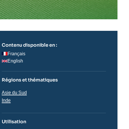
Contenu disponible en :
Français
English
Régions et thématiques
Régions
Asie du Sud
Inde
Utilisation