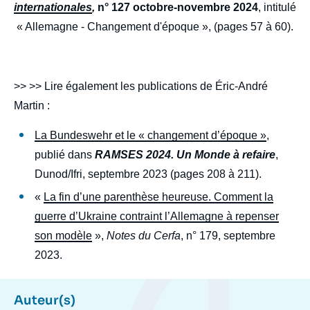
internationales
,
n° 127 octobre-novembre 2024
, intitulé
« Allemagne - Changement d'époque », (pages 57 à 60).
>> >> Lire également les publications de Éric-André
Martin :
La Bundeswehr et le « changement d’époque »
,
publié dans
RAMSES 2024. Un Monde à refaire
,
Dunod/Ifri, septembre 2023 (pages 208 à 211).
«
La fin d’une parenthèse heureuse. Comment la
guerre d’Ukraine contraint l’Allemagne à repenser
son modèle
»,
Notes du Cerfa
, n° 179, septembre
2023.
Auteur(s)