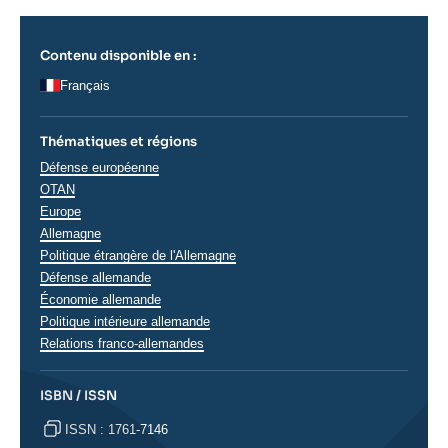
Contenu disponible en :
Français
Thématiques et régions
Thématiques
Défense européenne
analyses
OTAN
Régions
Europe
Allemagne
Politique étrangère de l'Allemagne
Défense allemande
Économie allemande
Politique intérieure allemande
Relations franco-allemandes
ISBN / ISSN
ISSN : 1761-7146