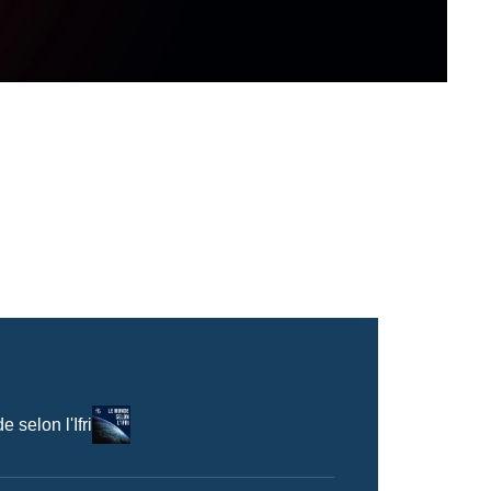
Logo
 selon l'Ifri