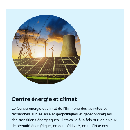
Image
principale
Centre énergie et climat
Accroche
Le Centre énergie et climat de l’Ifri mène des activités et
centre
recherches sur les enjeux géopolitiques et géoéconomiques
des transitions énergétiques. Il travaille à la fois sur les enjeux
de sécurité énergétique, de compétitivité, de maîtrise des