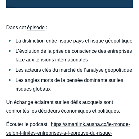
body
Dans cet
épisode
:
La distinction entre risque pays et risque géopolitique
L’évolution de la prise de conscience des entreprises
face aux tensions internationales
Les acteurs clés du marché de l’analyse géopolitique
Les angles morts de la pensée dominante sur les
risques globaux
Un échange éclairant sur les défis auxquels sont
confrontés les décideurs économiques et politiques.
Écouter le podcast :
https://smartlink.ausha.co/le-monde-
selon-l-ifri/les-entreprises-a-l-epreuve-du-risque-