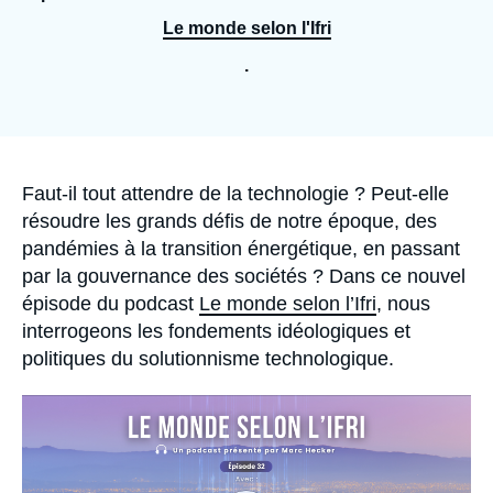
Se connecter
Le monde selon l'Ifri
Nous soutenir
.
Accroche
Faut-il tout attendre de la technologie ? Peut-elle
résoudre les grands défis de notre époque, des
pandémies à la transition énergétique, en passant
par la gouvernance des sociétés ? Dans ce nouvel
épisode du podcast
Le monde selon l’Ifri
, nous
interrogeons les fondements idéologiques et
politiques du solutionnisme technologique.
Image
principale
médiatique