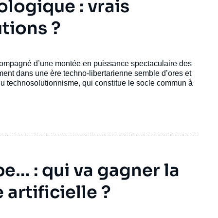
logique : vrais
tions ?
accompagné d’une montée en puissance spectaculaire des
ement dans une ère techno-libertarienne semble d’ores et
 du technosolutionnisme, qui constitue le socle commun à
e… : qui va gagner la
 artificielle ?