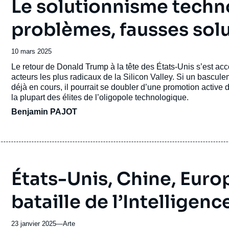
Le solutionnisme techno
problèmes, fausses solu
Date
10 mars 2025
de
Accroche
Le retour de Donald Trump à la tête des États-Unis s’est 
publication
acteurs les plus radicaux de la Silicon Valley. Si un bascul
déjà en cours, il pourrait se doubler d’une promotion active
la plupart des élites de l’oligopole technologique.
Benjamin PAJOT
États-Unis, Chine, Europ
bataille de l’Intelligence
23 janvier 2025
—
Nom
Arte