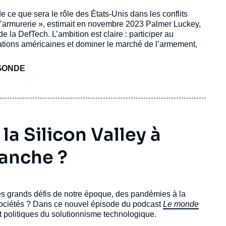
de ce que sera le rôle des États-Unis dans les conflits
 l’armurerie », estimait en novembre 2023 Palmer Luckey,
e la DefTech. L’ambition est claire : participer au
vations américaines et dominer le marché de l’armement,
GONDE
a Silicon Valley à
lanche ?
 les grands défis de notre époque, des pandémies à la
sociétés ? Dans ce nouvel épisode du podcast
Le monde
t politiques du solutionnisme technologique.