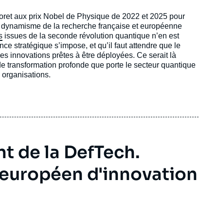
oret aux prix Nobel de Physique de 2022 et 2025 pour
 dynamisme de la recherche française et européenne
s
issues de la seconde révolution quantique n’en est
ce stratégique s’impose, et qu’il faut attendre que le
s innovations prêtes à être déployées. Ce serait là
de transformation profonde que porte le secteur quantique
s organisations.
nt de la DefTech.
européen d'innovation