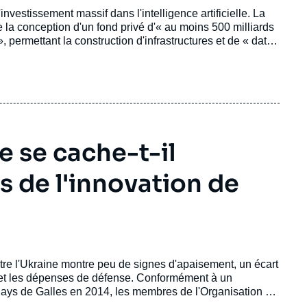
nvestissement massif dans l'intelligence artificielle. La
la conception d'un fond privé d'« au moins 500 milliards
, permettant la construction d'infrastructures et de « data
e se cache-t-il
s de l'innovation de
tre l'Ukraine montre peu de signes d'apaisement, un écart
é et les dépenses de défense. Conformément à un
ays de Galles en 2014, les membres de l'Organisation du
2 % de leur produit intérieur brut (PIB) national à la