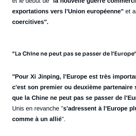
et le début de "
la nouvelle guerre commerci
exportations vers l'Union européenne"
et a
coercitives".
"La Chine ne peut pas se passer de l'Europe
"Pour Xi Jinping, l'Europe est très import
c'est son premier ou deuxième partenaire 
que la Chine ne peut pas se passer de l'E
Unis en revanche "
s'adressent à l'Europe p
comme à un allié
".