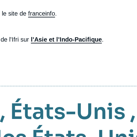
 le site de
franceinfo
.
e l'Ifri sur
l'Asie et l'Indo-Pacifique
.
,
États-Unis