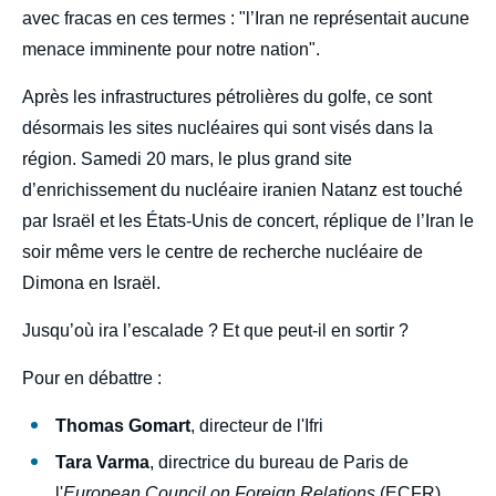
avec fracas en ces termes : "l’Iran ne représentait aucune
menace imminente pour notre nation".
Après les infrastructures pétrolières du golfe, ce sont
désormais les sites nucléaires qui sont visés dans la
région. Samedi 20 mars, le plus grand site
d’enrichissement du nucléaire iranien Natanz est touché
par Israël et les États-Unis de concert, réplique de l’Iran le
soir même vers le centre de recherche nucléaire de
Dimona en Israël.
Jusqu’où ira l’escalade ? Et que peut-il en sortir ?
Pour en débattre :
Thomas Gomart
, directeur de l'Ifri
Tara Varma
, directrice du bureau de Paris de
l'
European Council on Foreign Relations
(ECFR)