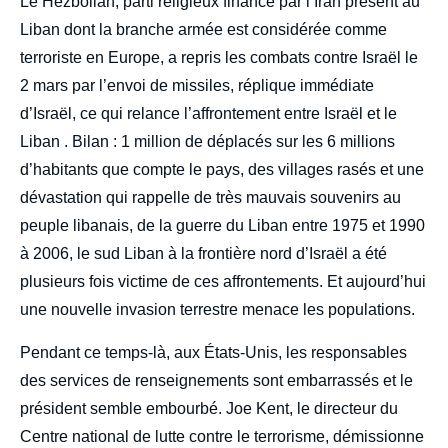
Le Hezbollah, parti religieux financé par l’Iran présent au
Liban dont la branche armée est considérée comme
terroriste en Europe, a repris les combats contre Israël le
2 mars par l’envoi de missiles, réplique immédiate
d’Israël, ce qui relance l’affrontement entre Israël et le
Liban . Bilan : 1 million de déplacés sur les 6 millions
d’habitants que compte le pays, des villages rasés et une
dévastation qui rappelle de très mauvais souvenirs au
peuple libanais, de la guerre du Liban entre 1975 et 1990
à 2006, le sud Liban à la frontière nord d’Israël a été
plusieurs fois victime de ces affrontements. Et aujourd’hui
une nouvelle invasion terrestre menace les populations.
Pendant ce temps-là, aux États-Unis, les responsables
des services de renseignements sont embarrassés et le
président semble embourbé. Joe Kent, le directeur du
Centre national de lutte contre le terrorisme, démissionne