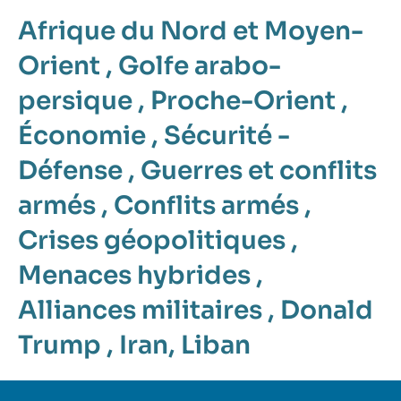
Afrique du Nord et Moyen-
Orient
,
Golfe arabo-
persique
,
Proche-Orient
,
Économie
,
Sécurité -
Défense
,
Guerres et conflits
armés
,
Conflits armés
,
Crises géopolitiques
,
Menaces hybrides
,
Alliances militaires
,
Donald
Trump
,
Iran
,
Liban