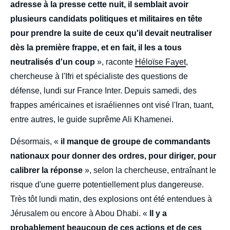
adresse à la presse cette nuit, il semblait avoir
plusieurs candidats politiques et militaires en tête
pour prendre la suite de ceux qu'il devait neutraliser
dès la première frappe, et en fait, il les a tous
neutralisés d'un coup
», raconte
Héloïse Fayet
,
chercheuse à l'Ifri et spécialiste des questions de
défense, lundi sur France Inter. Depuis samedi, des
frappes américaines et israéliennes ont visé l'Iran, tuant,
entre autres, le guide suprême Ali Khamenei.
Désormais, «
il manque de groupe de commandants
nationaux pour donner des ordres, pour diriger, pour
calibrer la réponse
», selon la chercheuse, entraînant le
risque d'une guerre potentiellement plus dangereuse.
Très tôt lundi matin, des explosions ont été entendues à
Jérusalem ou encore à Abou Dhabi. «
Il y a
probablement beaucoup de ces actions et de ces