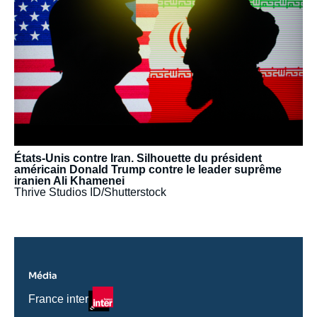
États-Unis contre Iran. Silhouette du président
américain Donald Trump contre le leader suprême
iranien Ali Khamenei
Thrive Studios ID/Shutterstock
Média
Logo
Nom
France inter
du