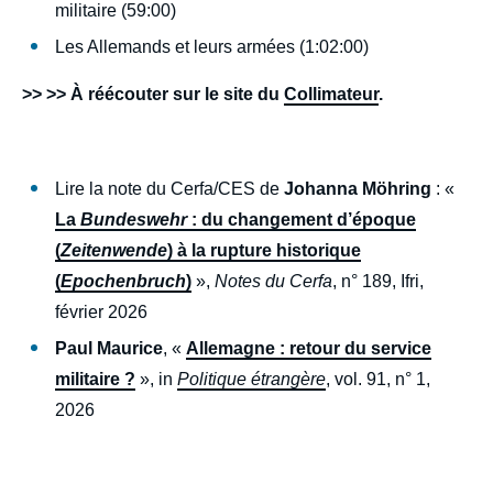
militaire (59:00)
Les Allemands et leurs armées (1:02:00)
>> >> À réécouter sur le site du
Collimateur
.
Lire la note du Cerfa/CES de
Johanna Möhring
:
«
La
Bundeswehr
: du changement d’époque
(
Zeitenwende
) à la rupture historique
(
Epochenbruch
)
»,
Notes du Cerfa
, n° 189, Ifri,
février 2026
Paul Maurice
, «
Allemagne : retour du service
militaire ?
», in
Politique étrangère
, vol. 91, n° 1,
2026