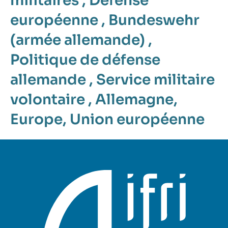
militaires
,
Défense
européenne
,
Bundeswehr
(armée allemande)
,
Politique de défense
allemande
,
Service militaire
volontaire
,
Allemagne
,
Europe
,
Union européenne