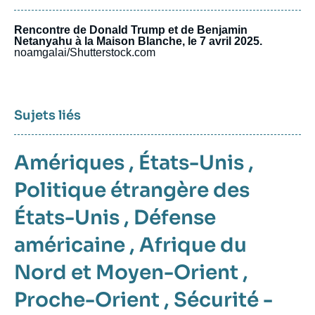
Rencontre de Donald Trump et de Benjamin
Netanyahu à la Maison Blanche, le 7 avril 2025.
noamgalai/Shutterstock.com
Sujets liés
Amériques
,
États-Unis
,
Politique étrangère des
États-Unis
,
Défense
américaine
,
Afrique du
Nord et Moyen-Orient
,
Proche-Orient
,
Sécurité -