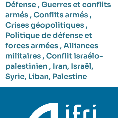
Défense
,
Guerres et conflits
armés
,
Conflits armés
,
Crises géopolitiques
,
Politique de défense et
forces armées
,
Alliances
militaires
,
Conflit israélo-
palestinien
,
Iran
,
Israël
,
Syrie
,
Liban
,
Palestine