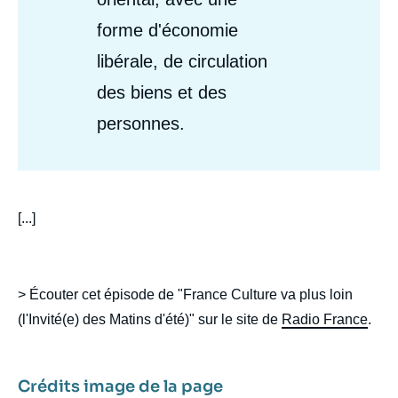
forme d'économie
libérale, de circulation
des biens et des
personnes.
body
[...]
> Écouter cet épisode de "France Culture va plus loin
(l'Invité(e) des Matins d'été)" sur le site de
Radio France
.
Crédits image de la page