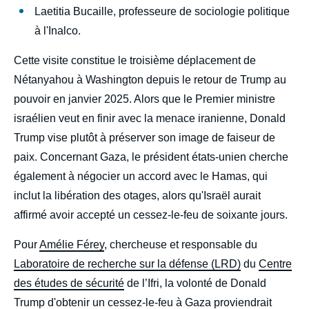
Laetitia Bucaille, professeure de sociologie politique
à l'Inalco.
Cette visite constitue le troisième déplacement de
Nétanyahou à Washington depuis le retour de Trump au
pouvoir en janvier 2025. Alors que le Premier ministre
israélien veut en finir avec la menace iranienne, Donald
Trump vise plutôt à préserver son image de faiseur de
paix. Concernant Gaza, le président états-unien cherche
également à négocier un accord avec le Hamas, qui
inclut la libération des otages, alors qu'Israël aurait
affirmé avoir accepté un cessez-le-feu de soixante jours.
Pour
Amélie Férey
, chercheuse et responsable du
Laboratoire de recherche sur la défense (LRD)
du
Centre
des études de sécurité
de l’Ifri, la volonté de Donald
Trump d'obtenir un cessez-le-feu à Gaza proviendrait