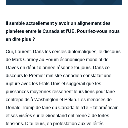
body
Il semble actuellement y avoir un alignement des
planètes entre le Canada et l’UE. Pourriez-vous nous
en dire plus ?
Oui, Laurent. Dans les cercles diplomatiques, le discours
de Mark Carney au Forum économique mondial de
Davos en début d’année résonne toujours. Dans ce
discours le Premier ministre canadien constatait une
rupture avec les États-Unis et suggérait que les
puissances moyennes resserrent leurs liens pour faire
contrepoids à Washington et Pékin. Les menaces de
Donald Trump de faire du Canada le 51e État américain
et ses visées sur le Groenland ont mené à de fortes
tensions. D’ailleurs, en protestation aux velléités