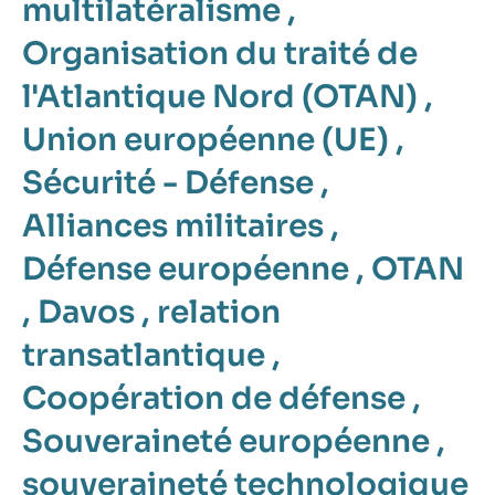
multilatéralisme
,
Organisation du traité de
l'Atlantique Nord (OTAN)
,
Union européenne (UE)
,
Sécurité - Défense
,
Alliances militaires
,
Défense européenne
,
OTAN
,
Davos
,
relation
transatlantique
,
Coopération de défense
,
Souveraineté européenne
,
souveraineté technologique