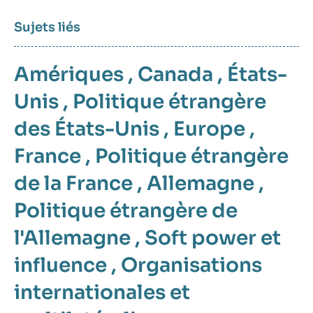
Sujets liés
Amériques
,
Canada
,
États-
Unis
,
Politique étrangère
des États-Unis
,
Europe
,
France
,
Politique étrangère
de la France
,
Allemagne
,
Politique étrangère de
l'Allemagne
,
Soft power et
influence
,
Organisations
internationales et