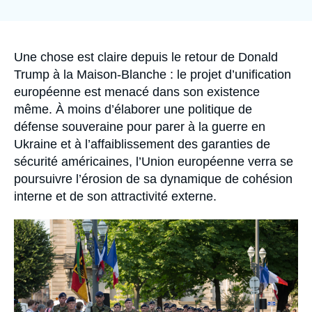
Se connecter
la
publication
Nous soutenir
Accroche
Une chose est claire depuis le retour de Donald
Trump à la Maison-Blanche : le projet d’unification
européenne est menacé dans son existence
même. À moins d’élaborer une politique de
défense souveraine pour parer à la guerre en
Ukraine et à l’affaiblissement des garanties de
sécurité américaines, l’Union européenne verra se
poursuivre l’érosion de sa dynamique de cohésion
interne et de son attractivité externe.
Image
principale