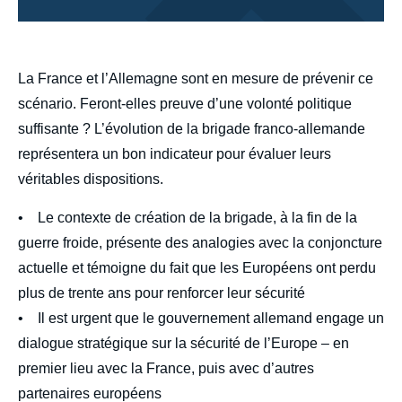
body
La France et l’Allemagne sont en mesure de prévenir ce
scénario. Feront-elles preuve d’une volonté politique
suffisante ? L’évolution de la brigade franco-allemande
représentera un bon indicateur pour évaluer leurs
véritables dispositions.
• Le contexte de création de la brigade, à la fin de la
guerre froide, présente des analogies avec la conjoncture
actuelle et témoigne du fait que les Européens ont perdu
plus de trente ans pour renforcer leur sécurité
• Il est urgent que le gouvernement allemand engage un
dialogue stratégique sur la sécurité de l’Europe – en
premier lieu avec la France, puis avec d’autres
partenaires européens