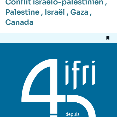
Conflit israélo-palestinien
,
Palestine
,
Israël
,
Gaza
,
Canada