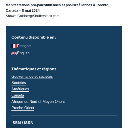
Manifestations pro-palestiniennes et pro-israéliennes à Toronto,
Canada – 8 mai 2024
Shawn Goldberg/Shutterstock.com
Contenu disponible en :
Français
English
Thématiques et régions
Thématiques
Gouvernance et sociétés
analyses
Sociétés
Régions
Amériques
Canada
Afrique du Nord et Moyen-Orient
Proche-Orient
ISBN / ISSN