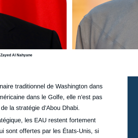
 Zayed Al Nahyane
enaire traditionnel de Washington dans
américaine dans le Golfe, elle n’est pas
é de la stratégie d’Abou Dhabi.
ratégique, les EAU restent fortement
i sont offertes par les États-Unis, si