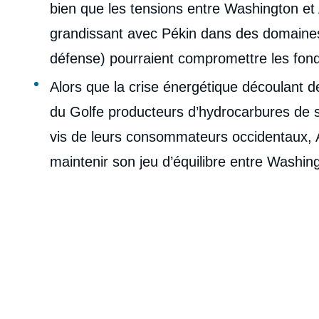
bien que les tensions entre Washington et
grandissant avec Pékin dans des domaines
défense) pourraient compromettre les fon
Alors que la crise énergétique découlant 
du Golfe producteurs d’hydrocarbures de se
vis de leurs consommateurs occidentaux,
maintenir son jeu d’équilibre entre Washin
Imag
de
couv