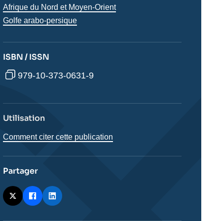
Régions
Afrique du Nord et Moyen-Orient
Golfe arabo-persique
ISBN / ISSN
979-10-373-0631-9
Utilisation
Comment citer cette publication
Partager