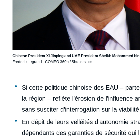
Chinese President Xi Jinping and UAE President Sheikh Mohammed bin
Frederic Legrand - COMEO
360b / Shutterstock
Corps
Si cette politique chinoise des EAU – part
analyses
la région – reflète l’érosion de l’influence 
sans susciter d’interrogation sur la viabilit
En dépit de leurs velléités d’autonomie st
dépendants des garanties de sécurité qui lu