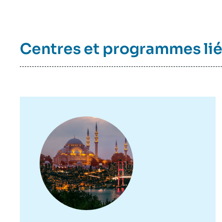
Centres et programmes li
Image
principale