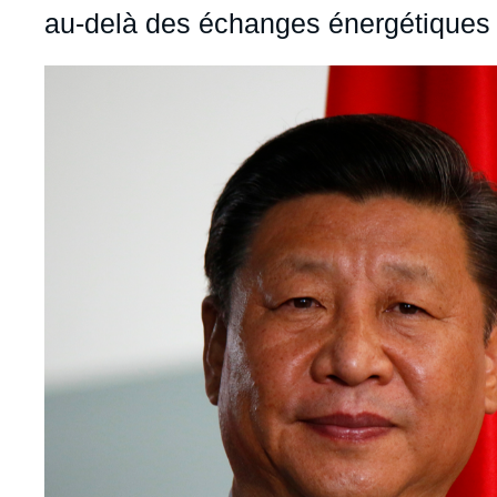
au-delà des échanges énergétiques
Image
principale