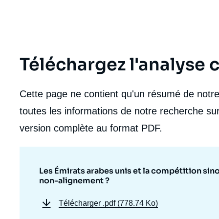
de
la
publi
Téléchargez l'analyse
Cette page ne contient qu'un résumé de notre 
toutes les informations de notre recherche sur
version complète au format PDF.
Les Émirats arabes unis et la compétition sin
non-alignement ?
Télécharger
.pdf (778.74 Ko)