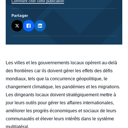
Comment citer cette publication
Partager
body
Les villes et les gouvernements locaux opèrent au-delà
des frontières car ils doivent gérer les effets des défis
mondiaux, tels que la concurrence géopolitique, le
changement climatique, les pandémies et les migrations.
Les dirigeants locaux doivent stratégiquement mettre à
jour leurs outils pour gérer les affaires internationales,
améliorer les progrès économiques et sociaux de leurs
communautés et élever leurs intérêts dans le système
multilatéral.