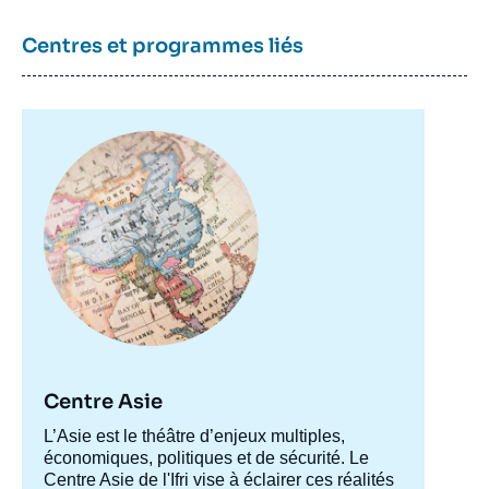
Centres et programmes liés
Image
principale
Centre Asie
Accroche
L’Asie est le théâtre d’enjeux multiples,
centre
économiques, politiques et de sécurité. Le
Centre Asie de l'Ifri vise à éclairer ces réalités