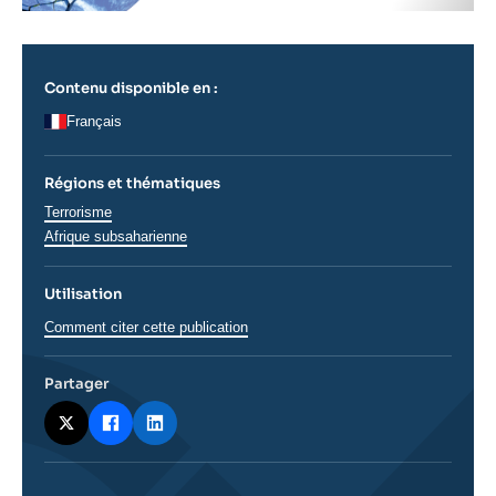
Contenu disponible en :
Français
Régions et thématiques
Thématiques
Terrorisme
analyses
Régions
Afrique subsaharienne
Utilisation
Comment citer cette publication
Partager