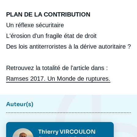
Corps
PLAN DE LA CONTRIBUTION
analyses
Un réflexe sécuritaire
L'érosion d'un fragile état de droit
Des lois antiterroristes à la dérive autoritaire ?
Retrouvez la totalité de l'article dans :
Ramses 2017. Un Monde de ruptures.
Auteur(s)
Photo
Thierry VIRCOULON