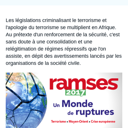
Se connecter
Nous soutenir
Accroche
Les législations criminalisant le terrorisme et
l'apologie du terrorisme se multiplient en Afrique.
Au prétexte d'un renforcement de la sécurité, c'est
sans doute à une consolidation et une
relégitimation de régimes répressifs que l'on
assiste, en dépit des avertissements lancés par les
organisations de la société civile.
Image
principale