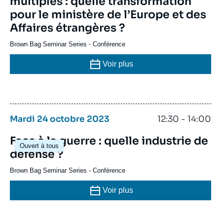
multiples : quelle transformation
pour le ministère de l’Europe et des
Affaires étrangères ?
Brown Bag Seminar Series
-
Conférence
Voir plus
Mardi 24 octobre 2023
12:30 - 14:00
Face à la guerre : quelle industrie de
Ouvert à tous
défense ?
Brown Bag Seminar Series
-
Conférence
Voir plus