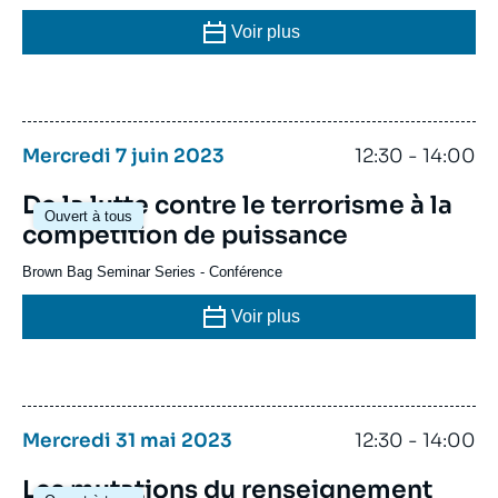
Voir plus
Mercredi 7 juin 2023
12:30 - 14:00
De la lutte contre le terrorisme à la
Ouvert à tous
compétition de puissance
Brown Bag Seminar Series
-
Conférence
Voir plus
Mercredi 31 mai 2023
12:30 - 14:00
Les mutations du renseignement