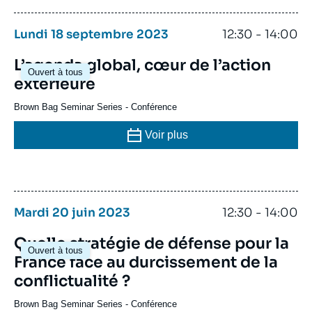
Lundi 18 septembre 2023
12:30 - 14:00
L’agenda global, cœur de l’action
Ouvert à tous
extérieure
Brown Bag Seminar Series
-
Conférence
Voir plus
Mardi 20 juin 2023
12:30 - 14:00
Quelle stratégie de défense pour la
Ouvert à tous
France face au durcissement de la
conflictualité ?
Brown Bag Seminar Series
-
Conférence