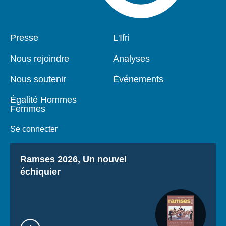
Pied
Presse
Navigation
L'Ifri
de
principale
page
Nous rejoindre
Analyses
Nous soutenir
Événements
Égalité Hommes
Femmes
Se connecter
Titre
Ramses 2026, Un nouvel
échiquier