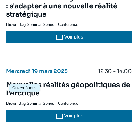
: s'adapter à une nouvelle réalité
stratégique
Brown Bag Seminar Series
-
Conférence
Voir plus
Mercredi 19 mars 2025
12:30 - 14:00
Nouvelles réalités géopolitiques de
Ouvert à tous
l’Arctique
Brown Bag Seminar Series
-
Conférence
Voir plus