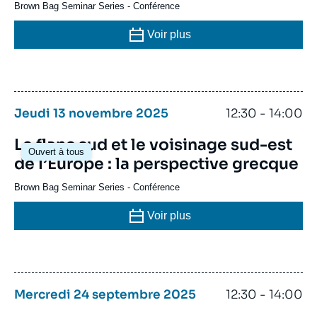
Brown Bag Seminar Series
-
Conférence
Voir plus
Jeudi 13 novembre 2025
12:30 - 14:00
Le flanc sud et le voisinage sud-est
Ouvert à tous
de l’Europe : la perspective grecque
Brown Bag Seminar Series
-
Conférence
Voir plus
Mercredi 24 septembre 2025
12:30 - 14:00