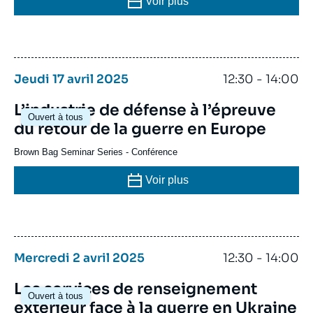
Voir plus
Jeudi 17 avril 2025
12:30 - 14:00
L’industrie de défense à l’épreuve
Ouvert à tous
du retour de la guerre en Europe
Brown Bag Seminar Series
-
Conférence
Voir plus
Mercredi 2 avril 2025
12:30 - 14:00
Les services de renseignement
Ouvert à tous
extérieur face à la guerre en Ukraine