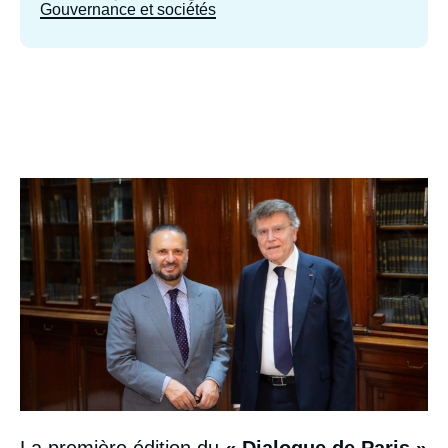
Gouvernance et sociétés
Image
La première édition du
« Dialogue de Paris »