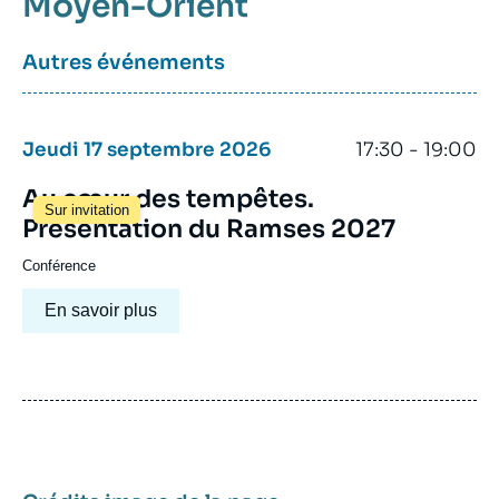
Moyen-Orient
Autres événements
Jeudi 17 septembre 2026
17:30 - 19:00
Au cœur des tempêtes.
Sur invitation
Présentation du Ramses 2027
Conférence
En savoir plus