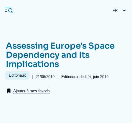
Aller
Panneau de gestion des cookies
au
contenu
principal
Assessing Europe's Space
Navigation
Dependency and Its
principale
Implications
L'Ifri
Éditoriaux
|
Date
21/06/2019
|
Références
Editoriaux de l'Ifri, juin 2019
de
Analyses
publication
Ajouter à mes favoris
À propos de l'Ifri
Recherches fréquentes
Événements
L'Ifri en bref
Proche-Orient
Image
de
couverture
de
la