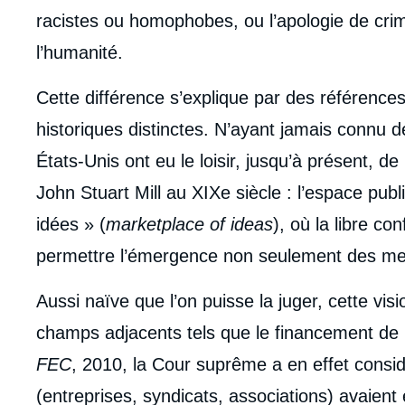
racistes ou homophobes, ou l’apologie de cri
l’humanité.
Cette différence s’explique par des références
historiques distinctes. N’ayant jamais connu de 
États-Unis ont eu le loisir, jusqu’à présent, de 
John Stuart Mill au XIXe siècle : l’espace pu
idées » (
marketplace of ideas
), où la libre co
permettre l’émergence non seulement des meil
Aussi naïve que l’on puisse la juger, cette vi
champs adjacents tels que le financement de l
FEC
, 2010, la Cour suprême a en effet consi
(entreprises, syndicats, associations) avaient el