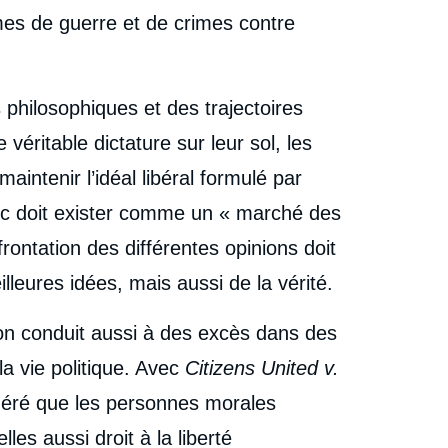
mes de guerre et de crimes contre
 philosophiques et des trajectoires
véritable dictature sur leur sol, les
maintenir l’idéal libéral formulé par
blic doit exister comme un « marché des
nfrontation des différentes opinions doit
leures idées, mais aussi de la vérité.
sion conduit aussi à des excès dans des
a vie politique. Avec
Citizens United v.
déré que les personnes morales
les aussi droit à la liberté