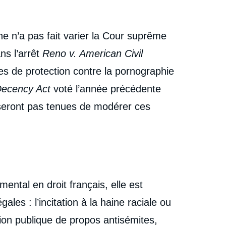
ne n’a pas fait varier la Cour suprême
ans l’arrêt
Reno v. American Civil
es de protection contre la pornographie
Decency Act
voté l’année précédente
 seront pas tenues de modérer ces
mental en droit français, elle est
les : l’incitation à la haine raciale ou
sion publique de propos antisémites,