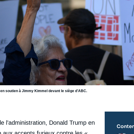
en soutien à Jimmy Kimmel devant le siège d'ABC.
e l’administration, Donald Trump en
Conten
 aux accents furieux contre les «