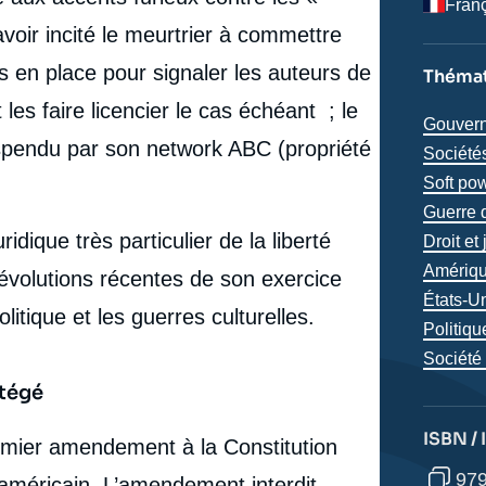
Fran
avoir incité le meurtrier à commettre
is en place pour signaler les auteurs de
Thémat
les faire licencier le cas échéant ; le
Thémat
Gouvern
spendu par son network ABC (propriété
analyse
Société
Soft pow
Guerre d
dique très particulier de la liberté
Droit et 
Région
Amériq
 évolutions récentes de son exercice
États-U
litique et les guerres culturelles.
Politiqu
Société
otégé
ISBN /
e
Premier amendement à la Constitution
Laurence NARDON, « États-Unis : la liberté
979
erture
t américain. L’amendement interdit