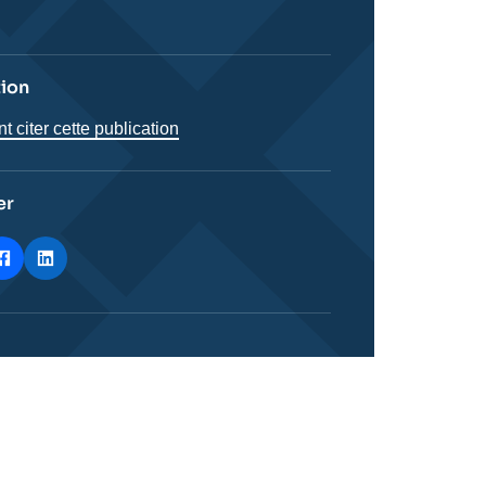
tion
citer cette publication
er