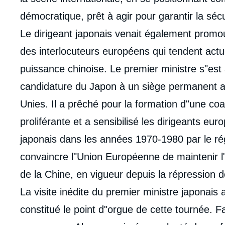
démocratique, prêt à agir pour garantir la séc
Le dirigeant japonais venait également promou
des interlocuteurs européens qui tendent actuel
puissance chinoise. Le premier ministre s"est
candidature du Japon à un siège permanent a
Unies. Il a prêché pour la formation d"une coa
proliférante et a sensibilisé les dirigeants e
japonais dans les années 1970-1980 par le ré
convaincre l"Union Européenne de maintenir l
de la Chine, en vigueur depuis la répression
La visite inédite du premier ministre japonais
constitué le point d"orgue de cette tournée. F