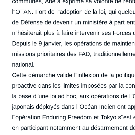
communes, Abe a exprimé sa volonté de renfor
l"OTAN. Fort de l"adoption de la loi, qui quelq
de Défense de devenir un ministère à part ent
n"hésiterait plus à faire intervenir ses Forces
Depuis le 9 janvier, les opérations de maintie
missions prioritaires des FAD, traditionnelleme
national.
Cette démarche valide l"inflexion de la politi
proactive dans les limites imposées par la cons
la base d"une loi ad hoc, aux opérations de 
japonais déployés dans l"Océan Indien ont ap
l"opération Enduring Freedom et Tokyo s"est 
en participant notamment au désarmement d