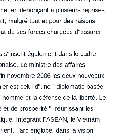
ppone, en dénonçant à plusieurs reprises
ait, malgré tout et pour des raisons
dat de ses forces chargées d"assurer
 s"inscrit également dans le cadre
onaise. Le ministre des affaires
é fin novembre 2006 les deux nouveaux
mier est celui d"une " diplomatie basée
 l"homme et la défense de la liberté. Le
é et de prospérité ", réunissant les
ique. Intégrant l"ASEAN, le Vietnam,
ient, l"arc englobe, dans la vision