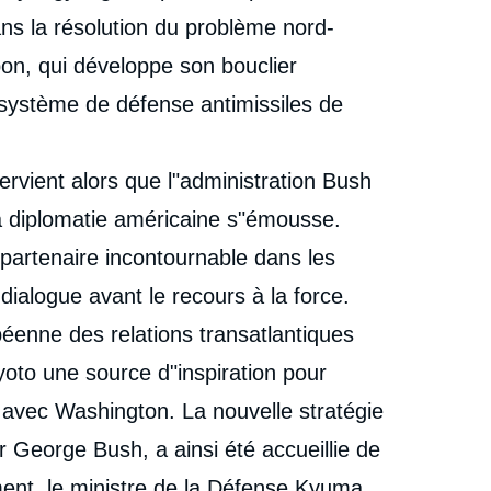
ans la résolution du problème nord-
pon, qui développe son bouclier
 système de défense antimissiles de
ervient alors que l"administration Bush
 la diplomatie américaine s"émousse.
artenaire incontournable dans les
dialogue avant le recours à la force.
éenne des relations transatlantiques
Kyoto une source d"inspiration pour
 avec Washington. La nouvelle stratégie
r George Bush, a ainsi été accueillie de
ent, le ministre de la Défense Kyuma