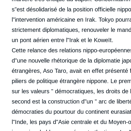
s"est désolidarisé de la position officielle ni
l"intervention américaine en Irak. Tokyo pourr
strictement diplomatiques, renouveler le man
un pont aérien entre l"Irak et le Koweït.
Cette relance des relations nippo-européennes
d"une nouvelle rhétorique de la diplomatie jap
étrangères, Aso Taro, avait en effet présent
piliers de politique étrangère nippone. Le pre
sur les valeurs " démocratiques, les droits de
second est la construction d"un " arc de libert
démocraties du pourtour du continent eurasiat
l"Inde, les pays d"Asie centrale et du Moyen-or