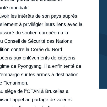
urité mondiale.
voir les intérêts de son pays auprès
lement à privilégier leurs liens avec la
 assuré du soutien européen à la
u Conseil de Sécurité des Nations
lition contre la Corée du Nord
uropéens aux enlèvements de citoyens
gime de Pyongyang. Il a enfin tenté de
"embargo sur les armes à destination
 de Tienanmen.
 au siège de l"OTAN à Bruxelles a
aisant appel au partage de valeurs