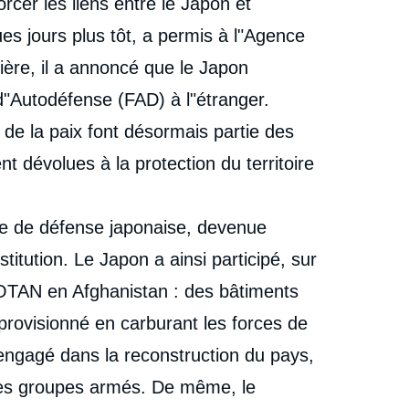
cer les liens entre le Japon et
ues jours plus tôt, a permis à l"Agence
ière, il a annoncé que le Japon
 d"Autodéfense (FAD) à l"étranger.
n de la paix font désormais partie des
nt dévolues à la protection du territoire
que de défense japonaise, devenue
titution. Le Japon a ainsi participé, sur
l"OTAN en Afghanistan : des bâtiments
provisionné en carburant les forces de
engagé dans la reconstruction du pays,
es groupes armés. De même, le