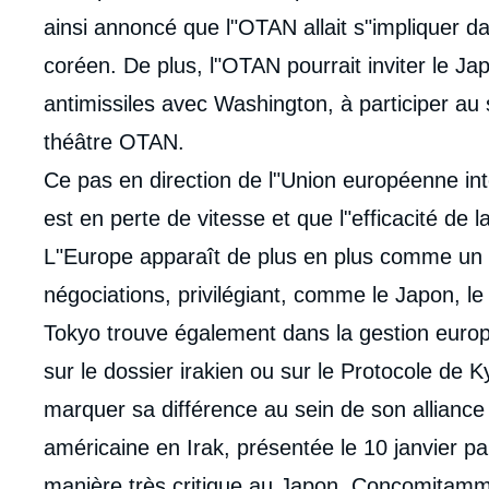
ainsi annoncé que l"OTAN allait s"impliquer d
coréen. De plus, l"OTAN pourrait inviter le Ja
antimissiles avec Washington, à participer au
théâtre OTAN.
Ce pas en direction de l"Union européenne int
est en perte de vitesse et que l"efficacité de
L"Europe apparaît de plus en plus comme un p
négociations, privilégiant, comme le Japon, le 
Tokyo trouve également dans la gestion europ
sur le dossier irakien ou sur le Protocole de 
marquer sa différence au sein de son alliance
américaine en Irak, présentée le 10 janvier pa
manière très critique au Japon. Concomitamm