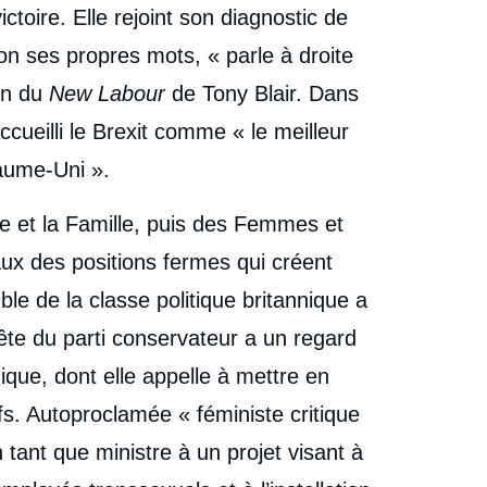
toire. Elle rejoint son diagnostic de
elon ses propres mots, « parle à droite
on du
New Labour
de Tony Blair. Dans
ueilli le Brexit comme « le meilleur
aume-Uni ».
nce et la Famille, puis des Femmes et
taux des positions fermes qui créent
le de la classe politique britannique a
te du parti conservateur a un regard
nique, dont elle appelle à mettre en
ifs. Autoproclamée « féministe critique
 tant que ministre à un projet visant à