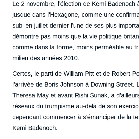
body
Le 2 novembre, l’élection de Kemi Badenoch à
jusque dans l’Hexagone, comme une confirmatio
subi en juillet dernier l’une de ses plus import
démontre pas moins que la vie politique brita
comme dans la forme, moins perméable au trum
milieu des années 2010.
Certes, le parti de William Pitt et de Robert
l’arrivée de Boris Johnson à Downing Street. L
Theresa May et avant Rishi Sunak, a d’ailleurs 
réseaux du trumpisme au-delà de son exercic
cependant commencer à s’émanciper de la tent
Imag
Kemi Badenoch.
de
couv