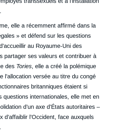
employés transsexuels et à l’installation
.
sme, elle a récemment affirmé dans la
égales » et défend sur les questions
 d’accueillir au Royaume-Uni des
s partager ses valeurs et contribuer à
ête des
Tories
, elle a créé la polémique
l’allocation versée au titre du congé
tionnaires britanniques étaient si
les questions internationales, elle met en
idation d’un axe d’États autoritaires –
x d’affaiblir l’Occident, face auxquels
.