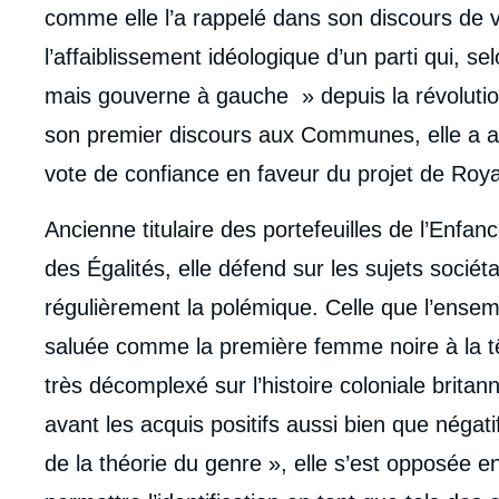
comme elle l’a rappelé dans son discours de vic
l’affaiblissement idéologique d’un parti qui, s
mais gouverne à gauche » depuis la révoluti
son premier discours aux Communes, elle a acc
vote de confiance en faveur du projet de Roy
Ancienne titulaire des portefeuilles de l’Enfa
des Égalités, elle défend sur les sujets socié
régulièrement la polémique. Celle que l’ensemb
saluée comme la première femme noire à la tê
très décomplexé sur l’histoire coloniale britan
avant les acquis positifs aussi bien que négat
de la théorie du genre », elle s’est opposée en