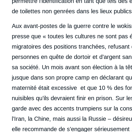
permettre l’identification en tant que tels des 
de toilettes non genrées dans les lieux publics
Aux avant-postes de la guerre contre le woki
presse que « toutes les cultures ne sont pas 
migratoires des positions tranchées, refusant
personnes en quête de dortoir et d’argent san
sa société. Un mois avant son élection à la t
jusque dans son propre camp en déclarant que 
maternité était excessive et que 10 % des fonc
nuisibles qu’ils devraient finir en prison. Sur 
garde avec des accents trumpiens sur la consol
l’Iran, la Chine, mais aussi la Russie – désireu
elle recommande de s’engager sérieusement 