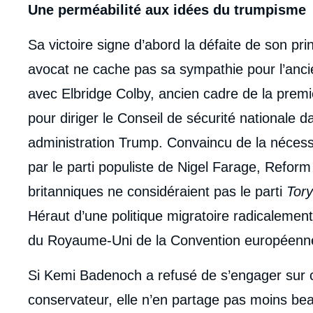
de
Une perméabilité aux idées du trumpisme
la
publi
Sa victoire signe d’abord la défaite de son pri
avocat ne cache pas sa sympathie pour l’ancie
avec Elbridge Colby, ancien cadre de la premi
pour diriger le Conseil de sécurité nationale 
administration Trump. Convaincu de la nécess
par le parti populiste de Nigel Farage, Reform 
britanniques ne considéraient pas le parti
Tory
Héraut d’une politique migratoire radicalement r
du Royaume-Uni de la Convention européenne
Si Kemi Badenoch a refusé de s’engager sur ce
conservateur, elle n’en partage pas moins bea