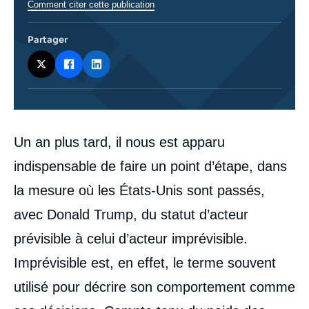
Comment citer cette publication
Partager
Corps
Un an plus tard, il nous est apparu
analyses
indispensable de faire un point d’étape, dans
la mesure où les États-Unis sont passés,
avec Donald Trump, du statut d’acteur
prévisible à celui d’acteur imprévisible.
Imprévisible est, en effet, le terme souvent
utilisé pour décrire son comportement comme