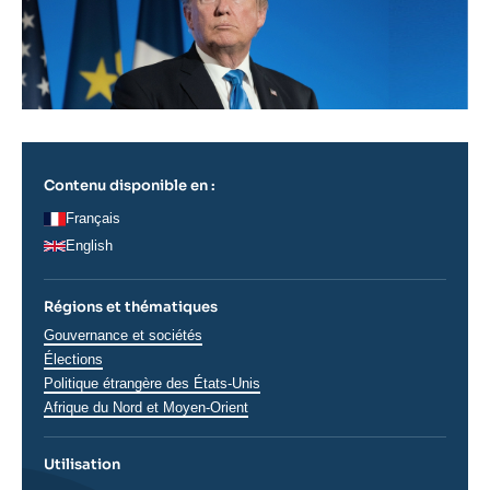
Contenu disponible en :
Français
English
Régions et thématiques
Thématiques
Gouvernance et sociétés
analyses
Élections
Régions
Politique étrangère des États-Unis
Afrique du Nord et Moyen-Orient
Utilisation