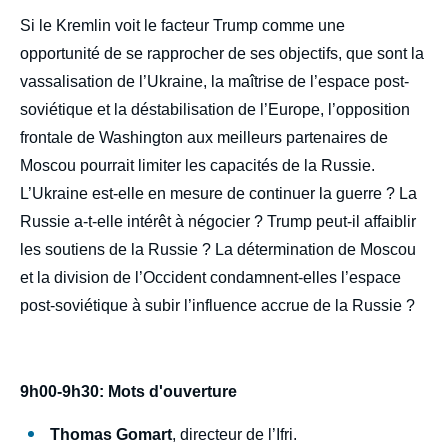
body
Si le Kremlin voit le facteur Trump comme une
opportunité de se rapprocher de ses objectifs, que sont la
vassalisation de l’Ukraine, la maîtrise de l’espace post-
soviétique et la déstabilisation de l’Europe, l’opposition
frontale de Washington aux meilleurs partenaires de
Moscou pourrait limiter les capacités de la Russie.
L’Ukraine est-elle en mesure de continuer la guerre ? La
Russie a-t-elle intérêt à négocier ? Trump peut-il affaiblir
les soutiens de la Russie ? La détermination de Moscou
et la division de l’Occident condamnent-elles l’espace
post-soviétique à subir l’influence accrue de la Russie ?
9h00-9h30: Mots d'ouverture
Thomas Gomart
, directeur de l’Ifri.