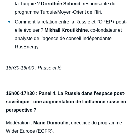
la Turquie ?
Dorothée Schmid
, responsable du
programme Turquie/Moyen-Orient de l’Ifri.
Comment la relation entre la Russie et l’OPEP+ peut-
elle évoluer ?
Mikhail Kroutikhine
, co-fondateur et
analyste de l’agence de conseil indépendante
RusEnergy.
15h30-16h00 : Pause café
16h00-17h30 : Panel 4. La Russie dans l'espace post-
soviétique : une augmentation de l'influence russe en
perspective ?
Modération :
Marie Dumoulin
, directrice du programme
Wider Europe (ECFR).