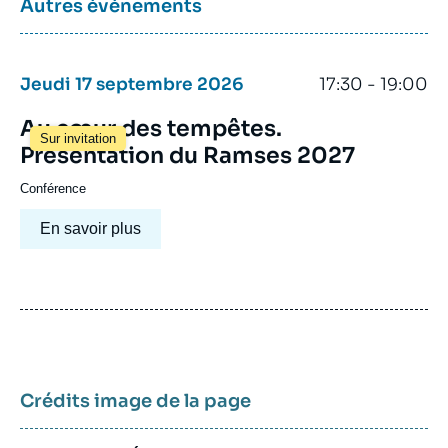
Autres événements
Jeudi 17 septembre 2026
17:30 - 19:00
Au cœur des tempêtes.
Sur invitation
Présentation du Ramses 2027
Conférence
En savoir plus
Crédits image de la page