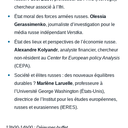
chercheur associé à l’Ifri.
État moral des forces armées russes.
Olessia
Gerassimenko
, journaliste d’investigation pour le
média russe indépendant
Verstka
.
État des lieux et perspectives de l’économie russe.
Alexandre Kolyandr
, analyste financier, chercheur
non-résident au
Center for European policy Analysis
(CEPA).
Société et élites russes : des nouveaux équilibres
durables ?
Marlène Laruelle
, professeure à
l’Université George Washington (États-Unis),
directrice de l’Institut pour les études européennes,
russes et eurasiennes (IERES).
13h00-14h00 : Déjeuner-buffet