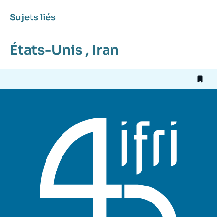
Sujets liés
États-Unis
,
Iran