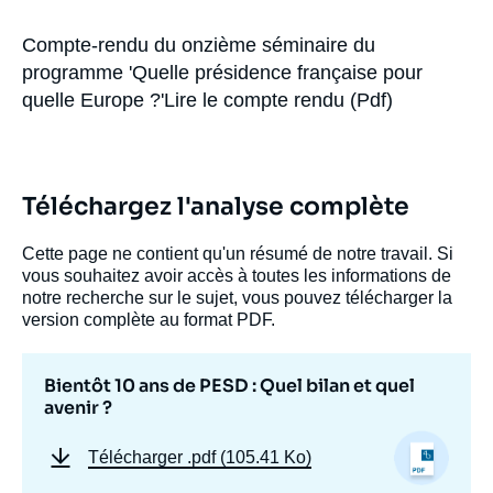
Se connecter
Accroche
Compte-rendu du onzième séminaire du
Nous soutenir
programme 'Quelle présidence française pour
quelle Europe ?'Lire le compte rendu (Pdf)
Téléchargez l'analyse complète
Cette page ne contient qu'un résumé de notre travail. Si
vous souhaitez avoir accès à toutes les informations de
notre recherche sur le sujet, vous pouvez télécharger la
version complète au format PDF.
Bientôt 10 ans de PESD : Quel bilan et quel
avenir ?
Télécharger
.pdf (105.41 Ko)