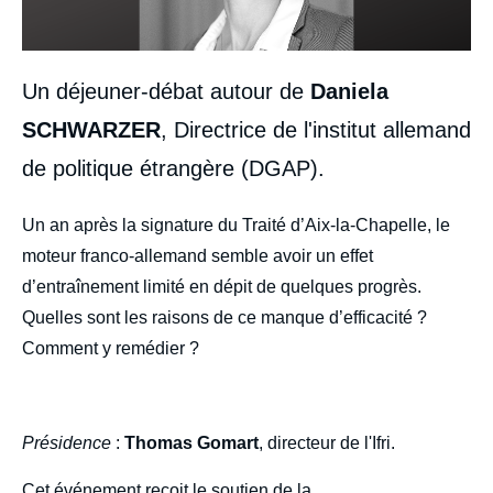
Un déjeuner-débat autour de
Daniela
SCHWARZER
, Directrice de l'institut allemand
de politique étrangère (DGAP).
body
Un an après la signature du Traité d’Aix-la-Chapelle, le
moteur franco-allemand semble avoir un effet
d’entraînement limité en dépit de quelques progrès.
Quelles sont les raisons de ce manque d’efficacité ?
Comment y remédier ?
Présidence
:
Thomas Gomart
, directeur de l'Ifri.
Cet événement reçoit le soutien de la