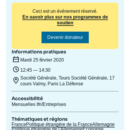
Se connecter
Ceci est un événement réservé.
En savoir plus sur nos programmes de
Nous soutenir
soutien
Devenir donateur
Informations pratiques
Mardi 25 février 2020
12:45 — 14:30
Société Générale, Tours Société Générale, 17
cours Valmy, Paris La Défense
Accessibilité
Mensuelles Ifri/Entreprises
Thématiques et régions
France
Politique étrangère de la France
Allemagne
Politique étrangère de l'Allemagne
Économie