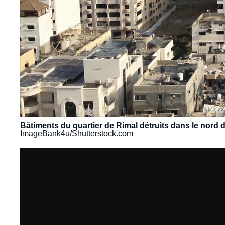
Bâtiments du quartier de Rimal détruits dans le nord 
ImageBank4u/Shutterstock.com
URL
de
Dailymotion