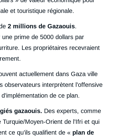
dollars » de valeur économique pour
e et touristique régionale.
 de
2 millions de Gazaouis
.
par une prime de 5000 dollars par
riture. Les propriétaires recevraient
urement.
rouvent actuellement dans Gaza ville
observateurs interprètent l’offensive
d’implémentation de ce plan.
ugiés gazaouis.
Des experts, comme
rquie/Moyen-Orient de l’Ifri et qui
nt ce qu’ils qualifient de «
plan de