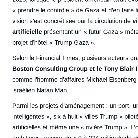
« prendre le contrôle » de Gaza et d’en faire 
vision s’est concrétisée par la circulation de
vi
artificielle
présentant un « futur Gaza » mé
projet d’hôtel « Trump Gaza ».
Selon le Financial Times, plusieurs acteurs g
Boston Consulting Group et le Tony Blair I
comme l’homme d’affaires Michael Eisenberg o
israélien Natan Man.
Parmi les projets d’aménagement : un port, u
intelligentes », six à huit « villes Trump » pilo
artificielles et même une « rivière Trump ». L’