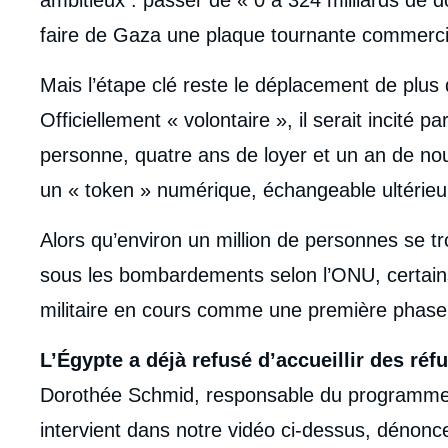
ambitieux : passer de « 0 à 324 milliards de 
faire de Gaza une plaque tournante commercial
Mais l’étape clé reste le déplacement de plus
Officiellement « volontaire », il serait incité 
personne, quatre ans de loyer et un an de nour
un « token » numérique, échangeable ultérie
Alors qu’environ un million de personnes se t
sous les bombardements selon l’ONU, certains 
militaire en cours comme une première phase 
L’Égypte a déjà refusé d’accueillir des réf
Dorothée Schmid, responsable du programme Tu
intervient dans notre vidéo ci-dessus, dénonce