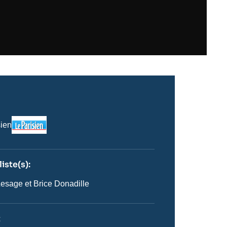
Logo
sien
iste(s):
n
ste
esage et Brice Donadille
t