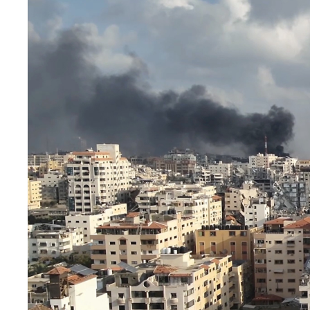
médiatique