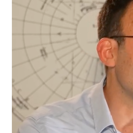
médiatique