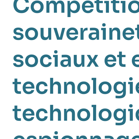
Compétitio
souveraine
sociaux et
technologi
technologi