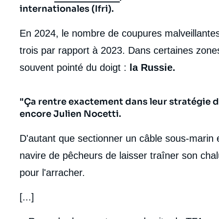
internationales (Ifri).
En 2024, le nombre de coupures malveillantes 
trois par rapport à 2023. Dans certaines zon
souvent pointé du doigt :
la Russie.
"Ça rentre exactement dans leur stratégie de
encore Julien Nocetti.
D'autant que sectionner un câble sous-marin e
navire de pêcheurs de laisser traîner son cha
pour l'arracher.
[...]