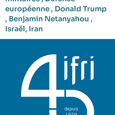
européenne
,
Donald Trump
,
Benjamin Netanyahou
,
Israël
,
Iran