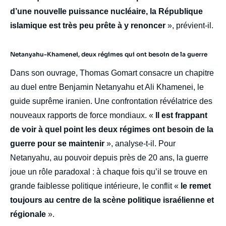
d’une nouvelle puissance nucléaire, la République
islamique est très peu prête à y renoncer
», prévient-il.
Netanyahu-Khamenei, deux régimes qui ont besoin de la guerre
Dans son ouvrage, Thomas Gomart consacre un chapitre
au duel entre Benjamin Netanyahu et Ali Khamenei, le
guide suprême iranien. Une confrontation révélatrice des
nouveaux rapports de force mondiaux. «
Il est frappant
de voir à quel point les deux régimes ont besoin de la
guerre pour se maintenir
», analyse-t-il. Pour
Netanyahu, au pouvoir depuis près de 20 ans, la guerre
joue un rôle paradoxal : à chaque fois qu’il se trouve en
grande faiblesse politique intérieure, le conflit «
le remet
toujours au centre de la scène politique israélienne et
régionale
».