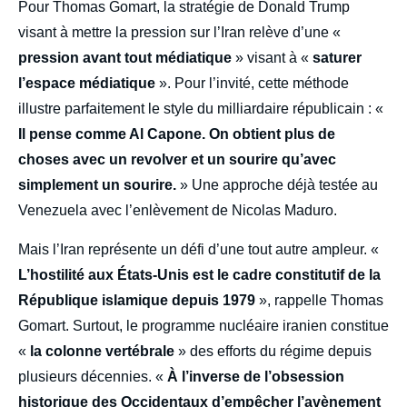
Pour Thomas Gomart, la stratégie de Donald Trump
visant à mettre la pression sur l’Iran relève d’une «
pression avant tout médiatique
» visant à «
saturer
l’espace médiatique
». Pour l’invité, cette méthode
illustre parfaitement le style du milliardaire républicain : «
Il pense comme Al Capone. On obtient plus de
choses avec un revolver et un sourire qu’avec
simplement un sourire.
» Une approche déjà testée au
Venezuela avec l’enlèvement de Nicolas Maduro.
Mais l’Iran représente un défi d’une tout autre ampleur. «
L’hostilité aux États-Unis est le cadre constitutif de la
République islamique depuis 1979
», rappelle Thomas
Gomart. Surtout, le programme nucléaire iranien constitue
«
la colonne vertébrale
» des efforts du régime depuis
plusieurs décennies. «
À l’inverse de l’obsession
historique des Occidentaux d’empêcher l’avènement