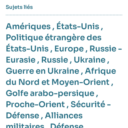
Sujets liés
Amériques
,
États-Unis
,
Politique étrangère des
États-Unis
,
Europe
,
Russie -
Eurasie
,
Russie
,
Ukraine
,
Guerre en Ukraine
,
Afrique
du Nord et Moyen-Orient
,
Golfe arabo-persique
,
Proche-Orient
,
Sécurité -
Défense
,
Alliances
militaires
,
Défense