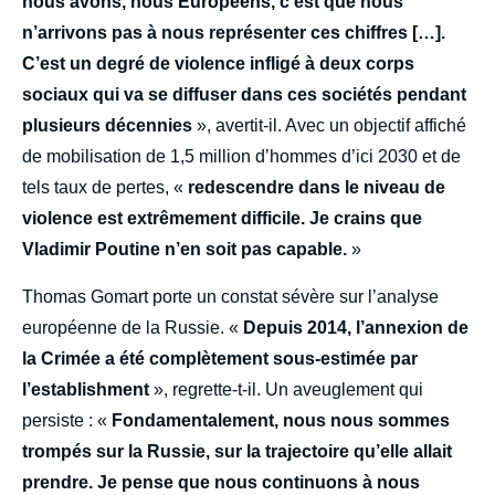
nous avons, nous Européens, c’est que nous
n’arrivons pas à nous représenter ces chiffres […].
C’est un degré de violence infligé à deux corps
sociaux qui va se diffuser dans ces sociétés pendant
plusieurs décennies
», avertit-il. Avec un objectif affiché
de mobilisation de 1,5 million d’hommes d’ici 2030 et de
tels taux de pertes, «
redescendre dans le niveau de
violence est extrêmement difficile. Je crains que
Vladimir Poutine n’en soit pas capable.
»
Thomas Gomart porte un constat sévère sur l’analyse
européenne de la Russie. «
Depuis 2014, l’annexion de
la Crimée a été complètement sous-estimée par
l’establishment
», regrette-t-il. Un aveuglement qui
persiste : «
Fondamentalement, nous nous sommes
trompés sur la Russie, sur la trajectoire qu’elle allait
prendre. Je pense que nous continuons à nous