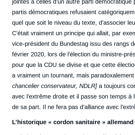
jointes à celles d’un autre parti démocratique 
partis démocratiques refusaient catégoriqueme
quel que soit le niveau du texte, d’associer leu
C’était vraiment un principe qui allait, par exe
vice-président du Bundestag issu des rangs de
février 2020, lors de l’élection du ministre-pré
pour que la CDU se divise et que cette électio
a vraiment un tournant, mais paradoxalement
chancelier conservateur, NDLR]
a toujours cons
avec l’extrême droite et il passe son temps à l
de sa part. Il ne fera pas d’alliance avec l’ext
L’historique « cordon sanitaire » allemand