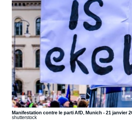
Manifestation contre le parti AfD, Munich - 21 janvier 
shutterstock