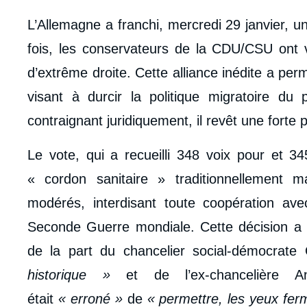
body
L’Allemagne a franchi, mercredi 29 janvier, u
fois, les conservateurs de la CDU/CSU ont v
d’extrême droite. Cette alliance inédite a per
visant à durcir la politique migratoire d
contraignant juridiquement, il revêt une forte
Le vote, qui a recueilli 348 voix pour et 3
« cordon sanitaire » traditionnellement 
modérés, interdisant toute coopération avec
Seconde Guerre mondiale. Cette décision a 
de la part du chancelier social-démocrate
historique »
et de l’ex-chancelière A
était
« erroné »
de
« permettre, les yeux fer