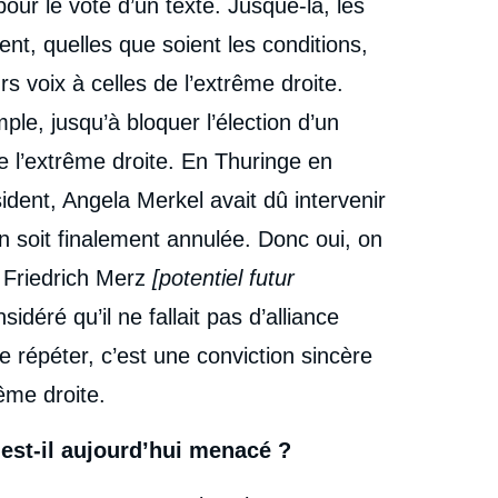
pour le vote d’un texte. Jusque-là, les
nt, quelles que soient les conditions,
rs voix à celles de l’extrême droite.
mple, jusqu’à bloquer l’élection d’un
 l’extrême droite. En Thuringe en
sident, Angela Merkel avait dû intervenir
n soit finalement annulée. Donc oui, on
 Friedrich Merz
[potentiel futur
idéré qu’il ne fallait pas d’alliance
e répéter, c’est une conviction sincère
rême droite.
 est-il aujourd’hui menacé ?