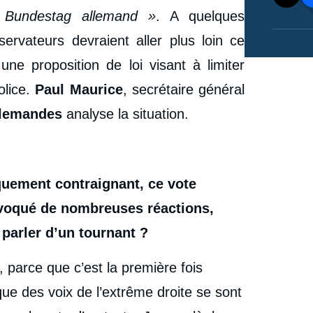
u Bundestag allemand »
. A quelques
servateurs devraient aller plus loin ce
ne proposition de loi visant à limiter
olice.
Paul Maurice
, secrétaire général
llemandes
analyse la situation.
iquement contraignant, ce vote
voqué de nombreuses réactions,
parler d’un tournant ?
, parce que c’est la première fois
ue des voix de l’extrême droite se sont