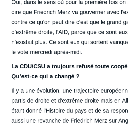
Oui, dans le sens où pour la première fois on
dire que Friedrich Merz va gouverner avec l’ext
contre ce qu’on peut dire c’est que le grand ga
d’extrême droite, l’AfD, parce que ce sont eux
n’existait plus. Ce sont eux qui sortent vainqu
le vote mercredi après-midi.
La CDU/CSU a toujours refusé toute coopér
Qu’est-ce qui a changé ?
Il y a une évolution, une trajectoire européen
partis de droite et d’extrême droite mais en 
étant donné l’Histoire du pays et de sa responsa
aussi une revanche de Friedrich Merz sur An