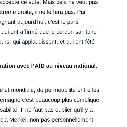
 accepte ce vote. Mais cela ne veut pas
rême droite, il ne le fera pas. Par
gnant aujourd’hui, c’est le parti
 qui ont affirmé que le cordon sanitaire
eurs, qui applaudissent, et qui ont fêté
ation avec l’AfD au niveau national.
ne et mondiale, de perméabilité entre les
Allemagne c’est beaucoup plus compliqué
bilité. Il ne faut pas oublier qu’il y a
gela Merkel, non pas personnellement,