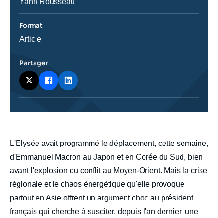
Journaliste
Yann Rousseau
Format
Catégorie
Article
journalistique
Partager
body
L'Elysée avait programmé le déplacement, cette semaine,
d'Emmanuel Macron au Japon et en Corée du Sud, bien
avant l'explosion du conflit au Moyen-Orient. Mais la crise
régionale et le chaos énergétique qu'elle provoque
partout en Asie offrent un argument choc au président
français qui cherche à susciter, depuis l'an dernier, une