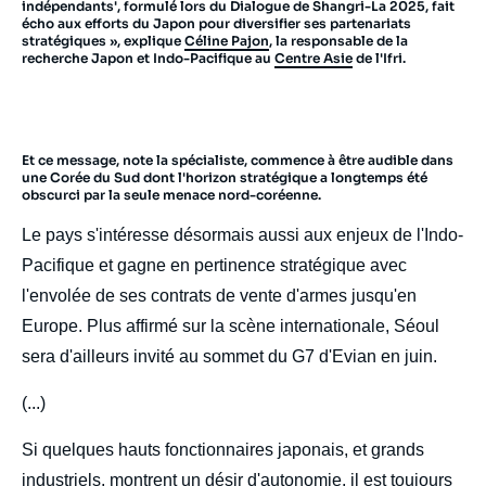
indépendants', formulé lors du Dialogue de Shangri-La 2025, fait
écho aux efforts du Japon pour diversifier ses partenariats
stratégiques », explique
Céline Pajon
, la responsable de la
recherche Japon et Indo-Pacifique au
Centre Asie
de l'Ifri.
Et ce message, note la spécialiste, commence à être audible dans
une Corée du Sud dont l'horizon stratégique a longtemps été
obscurci par la seule menace nord-coréenne.
Le pays s'intéresse désormais aussi aux enjeux de l'Indo-
Pacifique et gagne en pertinence stratégique avec
l'envolée de ses contrats de vente d'armes jusqu'en
Europe. Plus affirmé sur la scène internationale, Séoul
sera d'ailleurs invité au sommet du G7 d'Evian en juin.
(...)
Si quelques hauts fonctionnaires japonais, et grands
industriels, montrent un désir d'autonomie, il est toujours