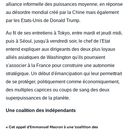
alliance informelle des puissances moyenne, en réponse
au désordre mondial créé par la Chine mais également
par les Etats-Unis de Donald Trump.
Au fil de ses entretiens à Tokyo, entre mardi et jeudi midi,
puis à Séoul, jusqu'à vendredi soir, le chef de l'Etat
entend expliquer aux dirigeants des deux plus loyaux
alliés asiatiques de Washington qu'ils pourraient
s'associer à la France pour construire une autonomie
stratégique. Un début d'émancipation qui leur permettrait
de se protéger, politiquement comme économiquement,
des multiples caprices ou coups de sang des deux
superpuissances de la planète.
Une coalition des indépendants
« Cet appel d'Emmanuel Macron à une 'coalition des