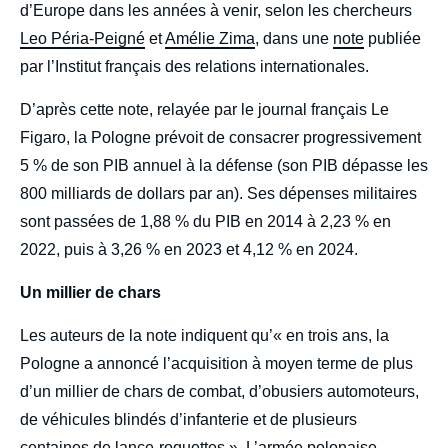
d’Europe dans les années à venir, selon les chercheurs
Leo Péria-Peigné
et
Amélie Zima
, dans une
note
publiée
par l’Institut français des relations internationales.
D’après cette note, relayée par le journal français Le
Figaro, la Pologne prévoit de consacrer progressivement
5 % de son PIB annuel à la défense (son PIB dépasse les
800 milliards de dollars par an). Ses dépenses militaires
sont passées de 1,88 % du PIB en 2014 à 2,23 % en
2022, puis à 3,26 % en 2023 et 4,12 % en 2024.
Un millier de chars
Les auteurs de la note indiquent qu’« en trois ans, la
Pologne a annoncé l’acquisition à moyen terme de plus
d’un millier de chars de combat, d’obusiers automoteurs,
de véhicules blindés d’infanterie et de plusieurs
centaines de lance-roquettes ». L’armée polonaise