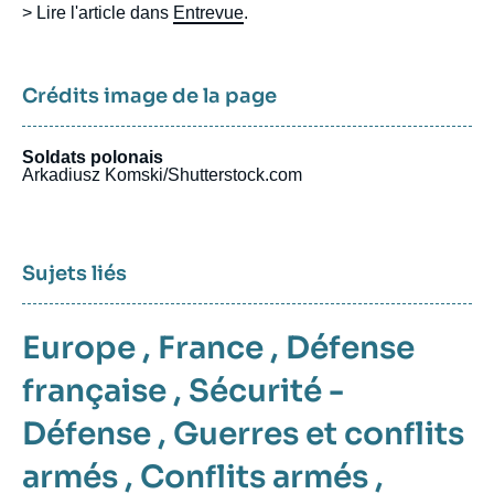
> Lire l'article dans
Entrevue
.
Crédits image de la page
Soldats polonais
Arkadiusz Komski/Shutterstock.com
Sujets liés
Europe
,
France
,
Défense
française
,
Sécurité -
Défense
,
Guerres et conflits
armés
,
Conflits armés
,