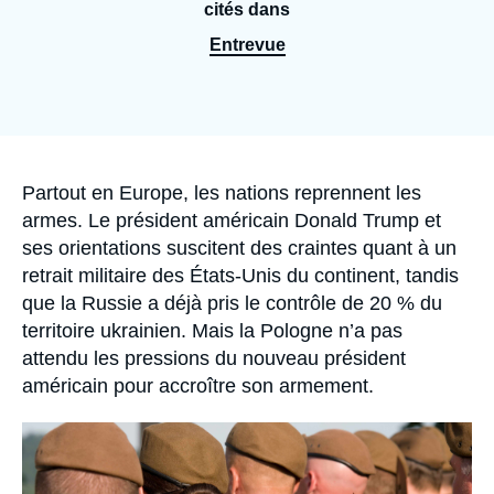
Se connecter
cités dans
Entrevue
Nous soutenir
Accroche
Partout en Europe, les nations reprennent les
armes. Le président américain Donald Trump et
ses orientations suscitent des craintes quant à un
retrait militaire des États-Unis du continent, tandis
que la Russie a déjà pris le contrôle de 20 % du
territoire ukrainien. Mais la Pologne n’a pas
attendu les pressions du nouveau président
américain pour accroître son armement.
Image
principale
médiatique