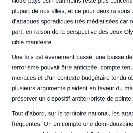
Notre pays est néanmoins resté plus concentré
plupart de nos alliés, et ce pour deux raisons :
d'attaques sporadiques très médiatisées car t
part, en raison de la perspective des Jeux Ol
cible manifeste.
Une fois cet événement passé, une baisse des
terrorisme pouvait être anticipée, compte ten
menaces et d'un contexte budgétaire tendu obl
plusieurs arguments plaident en faveur du mai
préserver un dispositif antiterroriste de pointe.
Tout d'abord, sur le territoire national, les a
fréquentes. On en compte une demi-douzaine de