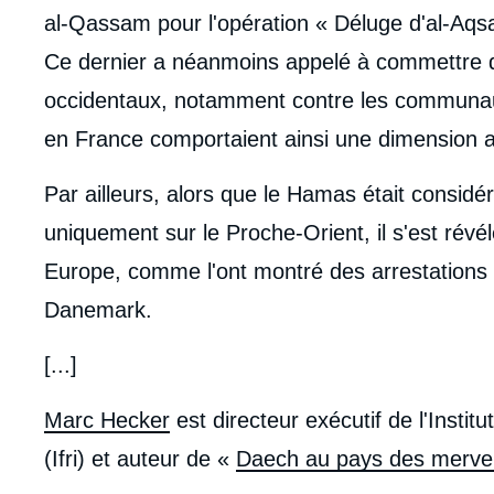
al-Qassam pour l'opération « Déluge d'al-Aqsa 
Ce dernier a néanmoins appelé à commettre 
occidentaux, notamment contre les communaut
en France comportaient ainsi une dimension a
Par ailleurs, alors que le Hamas était consid
uniquement sur le Proche-Orient, il s'est révé
Europe, comme l'ont montré des arrestations 
Danemark.
[...]
Marc Hecker
est directeur exécutif de l'Institu
(Ifri) et auteur de «
Daech au pays des mervei