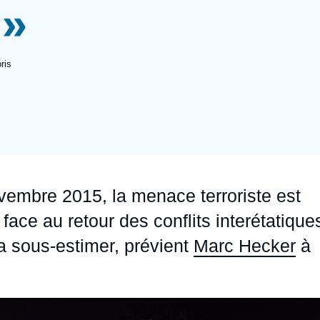
 »
Ramses
Europe
R
S
Politique étrangère
Russie - Eurasie
D
T
ris
Podcast
Afrique du Nord et Moyen-Orient
ovembre 2015, la menace terroriste est
ace au retour des conflits interétatique
la sous-estimer, prévient
Marc Hecker
à