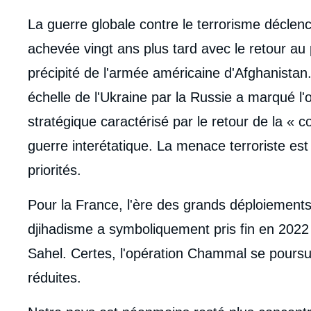
body
La guerre globale contre le terrorisme décle
achevée vingt ans plus tard avec le retour au 
précipité de l'armée américaine d'Afghanistan.
échelle de l'Ukraine par la Russie a marqué l
stratégique caractérisé par le retour de la « 
guerre interétatique. La menace terroriste es
priorités.
Pour la France, l'ère des grands déploiements m
djihadisme a symboliquement pris fin en 2022 
Sahel. Certes, l'opération Chammal se poursu
réduites.