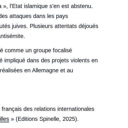
», l'Etat islamique s'en est abstenu.
des attaques dans les pays
és juives. Plusieurs attentats déjoués
ntisémite.
éré comme un groupe focalisé
lé impliqué dans des projets violents en
réalisées en Allemagne et au
t français des relations internationales
lles
» (Editions Spinelle, 2025).