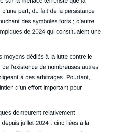
 sur la menace terroriste que la
 d'une part, du fait de la persistance
ouchant des symboles forts ; d'autre
ympiques de 2024 qui constituaient une
 moyens dédiés à la lutte contre le
u de l'existence de nombreuses autres
igeant à des arbitrages. Pourtant,
ntien d'un effort important pour
ttaques demeurent relativement
puis juillet 2024 : cinq liées à la