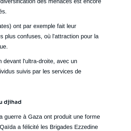
a diversification des menaces est encore
és.
ates) ont par exemple fait leur
 plus confuses, où l'attraction pour la
que.
devant l'ultra-droite, avec un
ividus suivis par les services de
u djihad
la guerre à Gaza ont produit une forme
-Qaïda a félicité les Brigades Ezzedine