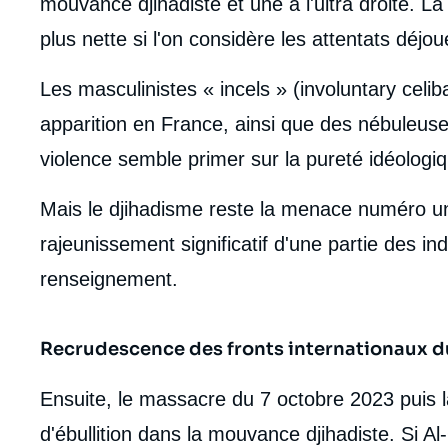
mouvance djihadiste et une à l'ultra droite. L
plus nette si l'on considère les attentats déjou
Les masculinistes « incels » (involuntary celib
apparition en France, ainsi que des nébuleuses
violence semble primer sur la pureté idéologi
Mais le djihadisme reste la menace numéro un 
rajeunissement significatif d'une partie des ind
renseignement.
Recrudescence des fronts internationaux d
Ensuite, le massacre du 7 octobre 2023 puis 
d'ébullition dans la mouvance djihadiste. Si Al