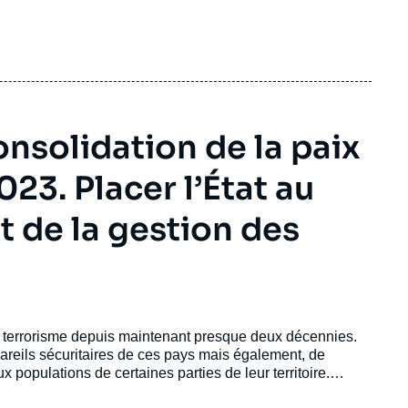
onsolidation de la paix
23. Placer l’État au
t de la gestion des
e terrorisme depuis maintenant presque deux décennies.
areils sécuritaires de ces pays mais également, de
ux populations de certaines parties de leur territoire.
nscrivent dans la continuité de groupes qui, régulièrement