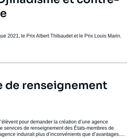
le
que 2021, le Prix Albert Thibaudet et le Prix Louis Marin.
ce de renseignement
 s’élèvent pour demander la création d’une agence
tre services de renseignement des États-membres de
 agence induirait plus d’inconvénients que d’avantages.