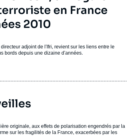
erroriste en France
nées 2010
, directeur adjoint de l'Ifri, revient sur les liens entre le
ous bords depuis une dizaine d'années.
eilles
manière originale, aux effets de polarisation engendrés par la
larme sur les fragilités de la France, exacerbées par les