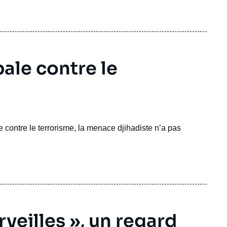
ale contre le
contre le terrorisme, la menace djihadiste n’a pas
veilles », un regard