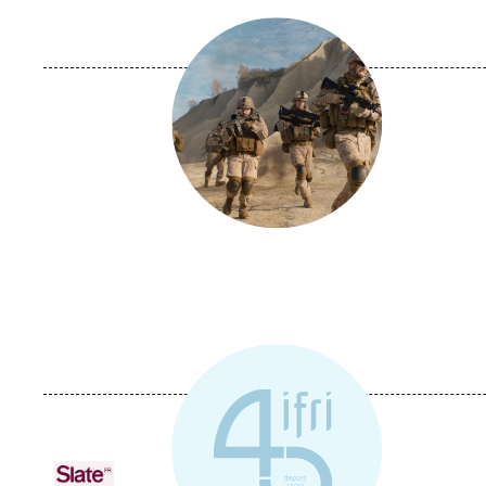
Image
principale
Logo