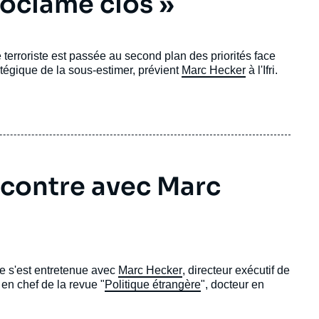
roclamé clos »
terroriste est passée au second plan des priorités face
ratégique de la sous-estimer, prévient
Marc Hecker
à l'Ifri.
ncontre avec Marc
e s'est entretenue avec
Marc Hecker
, directeur exécutif de
r en chef de la revue "
Politique étrangère
", docteur en