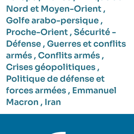
Nord et Moyen-Orient
,
Golfe arabo-persique
,
Proche-Orient
,
Sécurité -
Défense
,
Guerres et conflits
armés
,
Conflits armés
,
Crises géopolitiques
,
Politique de défense et
forces armées
,
Emmanuel
Macron
,
Iran