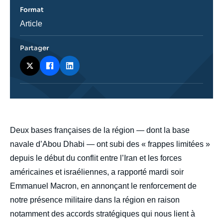
Format
Catégorie
Article
journalistique
Partager
body
Deux bases françaises de la région — dont la base
navale d’Abou Dhabi — ont subi des « frappes limitées »
depuis le début du conflit entre l’Iran et les forces
américaines et israéliennes, a rapporté mardi soir
Emmanuel Macron, en annonçant le renforcement de
notre présence militaire dans la région en raison
notamment des accords stratégiques qui nous lient à