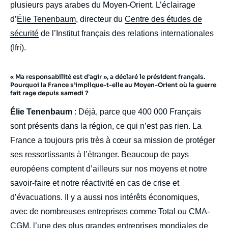
plusieurs pays arabes du Moyen-Orient. L’éclairage
d’
Élie Tenenbaum
, directeur du
Centre des études de
sécurité
de l’Institut français des relations internationales
(Ifri).
« Ma responsabilité est d’agir », a déclaré le président français.
Pourquoi la France s’implique-t-elle au Moyen-Orient où la guerre
fait rage depuis samedi ?
Élie Tenenbaum
: Déjà, parce que 400 000 Français
sont présents dans la région, ce qui n’est pas rien. La
France a toujours pris très à cœur sa mission de protéger
ses ressortissants à l’étranger. Beaucoup de pays
européens comptent d’ailleurs sur nos moyens et notre
savoir-faire et notre réactivité en cas de crise et
d’évacuations. Il y a aussi nos intérêts économiques,
avec de nombreuses entreprises comme Total ou CMA-
CGM, l’une des plus grandes entreprises mondiales de