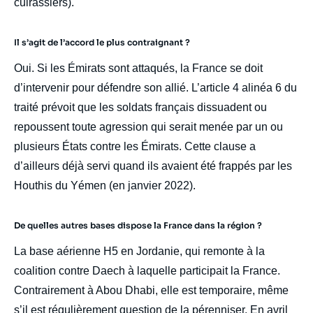
cuirassiers).
Il s’agit de l’accord le plus contraignant ?
Oui. Si les Émirats sont attaqués, la France se doit
d’intervenir pour défendre son allié. L’article 4 alinéa 6 du
traité prévoit que les soldats français dissuadent ou
repoussent toute agression qui serait menée par un ou
plusieurs États contre les Émirats. Cette clause a
d’ailleurs déjà servi quand ils avaient été frappés par les
Houthis du Yémen (en janvier 2022).
De quelles autres bases dispose la France dans la région ?
La base aérienne H5 en Jordanie, qui remonte à la
coalition contre Daech à laquelle participait la France.
Contrairement à Abou Dhabi, elle est temporaire, même
s’il est régulièrement question de la pérenniser. En avril