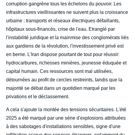
corruption gangrène tous les échelons du pouvoir. Les
infrastructures vieillissantes ne suivent plus la croissance
urbaine : transports et réseaux électriques défaillants,
hôpitaux sous-financés, crise de l'eau. Etranglé par
l'instabilité juridique et la mainmise des conglomérats liés
aux gardiens de la révolution, l'investissement privé est
en berne. L'Iran dispose pourtant de tout pour réussir:
hydrocarbures, richesses minières, jeunesse éduquée et
capital humain. Ces ressources sont mal utilisées,
détournées au profit de cercles restreints, tandis que la
majorité se débat dans un quotidien marqué par les
privations et le déclassement.
A cela s'ajoute la montée des tensions sécuritaires. L'été
2025 a été marqué par une série d'explosions attribuées
à des sabotages d'installations sensibles, signe d'une
infiltration accrue des services étrangers, notamment du