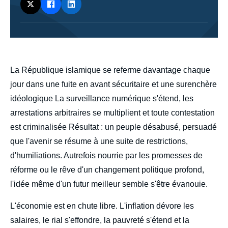
body
La République islamique se referme davantage chaque
jour dans une fuite en avant sécuritaire et une surenchère
idéologique La surveillance numérique s'étend, les
arrestations arbitraires se multiplient et toute contestation
est criminalisée Résultat : un peuple désabusé, persuadé
que l'avenir se résume à une suite de restrictions,
d'humiliations. Autrefois nourrie par les promesses de
réforme ou le rêve d'un changement politique profond,
l'idée même d'un futur meilleur semble s'être évanouie.
L'économie est en chute libre. L'inflation dévore les
salaires, le rial s'effondre, la pauvreté s'étend et la