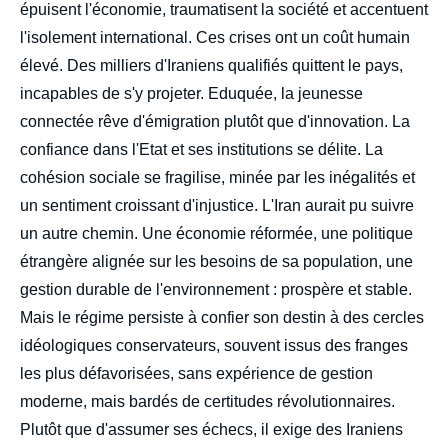
épuisent l'économie, traumatisent la société et accentuent
l'isolement international. Ces crises ont un coût humain
élevé. Des milliers d'Iraniens qualifiés quittent le pays,
incapables de s'y projeter. Eduquée, la jeunesse
connectée rêve d'émigration plutôt que d'innovation. La
confiance dans l'Etat et ses institutions se délite. La
cohésion sociale se fragilise, minée par les inégalités et
un sentiment croissant d'injustice. L'Iran aurait pu suivre
un autre chemin. Une économie réformée, une politique
étrangère alignée sur les besoins de sa population, une
gestion durable de l'environnement : prospère et stable.
Mais le régime persiste à confier son destin à des cercles
idéologiques conservateurs, souvent issus des franges
les plus défavorisées, sans expérience de gestion
moderne, mais bardés de certitudes révolutionnaires.
Plutôt que d'assumer ses échecs, il exige des Iraniens