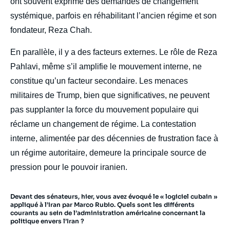
ont souvent exprimé des demandes de changement
systémique, parfois en réhabilitant l’ancien régime et son
fondateur, Reza Chah.
En parallèle, il y a des facteurs externes. Le rôle de Reza
Pahlavi, même s’il amplifie le mouvement interne, ne
constitue qu’un facteur secondaire. Les menaces
militaires de Trump, bien que significatives, ne peuvent
pas supplanter la force du mouvement populaire qui
réclame un changement de régime. La contestation
interne, alimentée par des décennies de frustration face à
un régime autoritaire, demeure la principale source de
pression pour le pouvoir iranien.
Devant des sénateurs, hier, vous avez évoqué le « logiciel cubain »
appliqué à l’Iran par Marco Rubio. Quels sont les différents
courants au sein de l’administration américaine concernant la
politique envers l’Iran ?