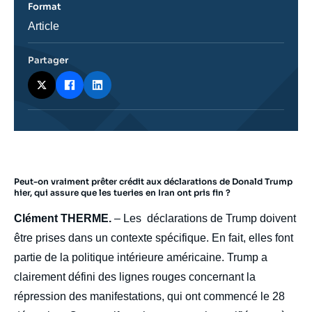
Format
Catégorie
Article
journalistique
Partager
Peut-on vraiment prêter crédit aux déclarations de Donald Trump
body
hier, qui assure que les tueries en Iran ont pris fin ?
Clément THERME.
– Les déclarations de Trump doivent
être prises dans un contexte spécifique. En fait, elles font
partie de la politique intérieure américaine. Trump a
clairement défini des lignes rouges concernant la
répression des manifestations, qui ont commencé le 28