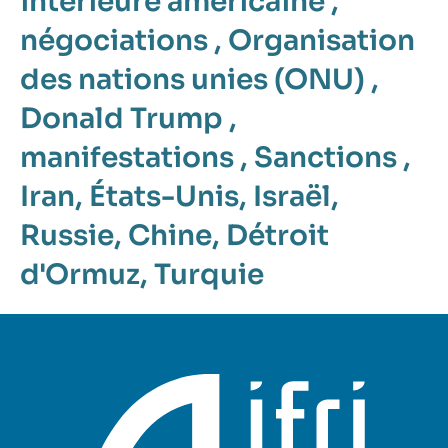
intérieure américaine
,
négociations
,
Organisation
des nations unies (ONU)
,
Donald Trump
,
manifestations
,
Sanctions
,
Iran
,
États-Unis
,
Israël
,
Russie
,
Chine
,
Détroit
d'Ormuz
,
Turquie