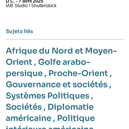
D.C. - 7 avril 2025
IAB Studio / Shutterstock
Sujets liés
Afrique du Nord et Moyen-
Orient
,
Golfe arabo-
persique
,
Proche-Orient
,
Gouvernance et sociétés
,
Systèmes Politiques
,
Sociétés
,
Diplomatie
américaine
,
Politique